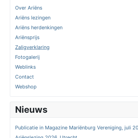
Over Ariëns
Ariëns lezingen
Ariëns herdenkingen
Ariënsprijs
Zaligverklaring
Fotogalerij
Weblinks
Contact
Webshop
Nieuws
Publicatie in Magazine Mariënburg Vereniging, juli 2
Ariënslezing 2026, Utrecht