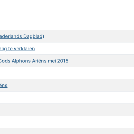
ederlands Dagblad)
lig te verklaren
 Gods Alphons Ariëns mei 2015
iëns