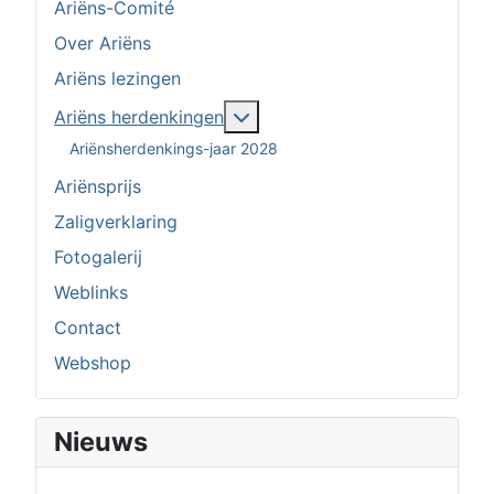
Ariëns-Comité
Over Ariëns
Ariëns lezingen
Meer over: Ariëns herdenkin
Ariëns herdenkingen
Ariënsherdenkings-jaar 2028
Ariënsprijs
Zaligverklaring
Fotogalerij
Weblinks
Contact
Webshop
Nieuws