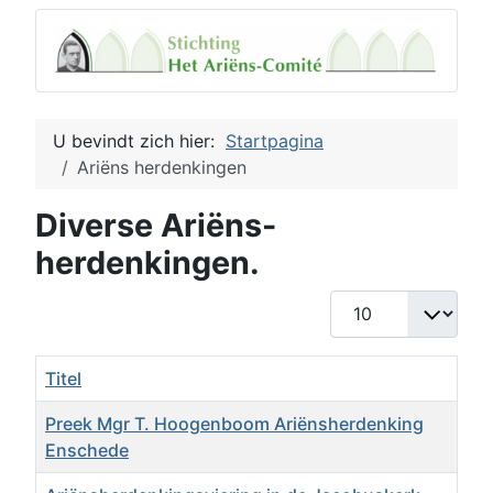
U bevindt zich hier:
Startpagina
Ariëns herdenkingen
Diverse Ariëns-
herdenkingen.
Toon #
Titel
Preek Mgr T. Hoogenboom Ariënsherdenking
Enschede