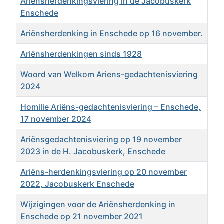
Ariënsherdenkingsviering in de Jacobuskerk
Enschede
Ariënsherdenking in Enschede op 16 november.
Ariënsherdenkingen sinds 1928
Woord van Welkom Ariens-gedachtenisviering
2024
Homilie Ariëns-gedachtenisviering – Enschede,
17 november 2024
Ariënsgedachtenisviering op 19 november
2023 in de H. Jacobuskerk, Enschede
Ariëns-herdenkingsviering op 20 november
2022, Jacobuskerk Enschede
Wijzigingen voor de Ariënsherdenking in
Enschede op 21 november 2021