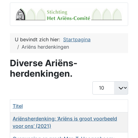
U bevindt zich hier:
Startpagina
Ariëns herdenkingen
Diverse Ariëns-
herdenkingen.
Toon #
Titel
Ariënsherdenking: ‘Ariëns is groot voorbeeld
voor ons’ (2021)