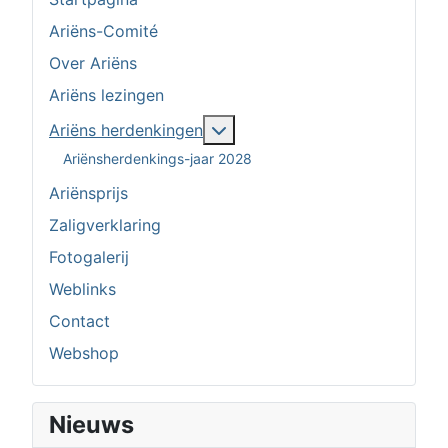
Ariëns-Comité
Over Ariëns
Ariëns lezingen
Meer over: Ariëns herdenkin
Ariëns herdenkingen
Ariënsherdenkings-jaar 2028
Ariënsprijs
Zaligverklaring
Fotogalerij
Weblinks
Contact
Webshop
Nieuws