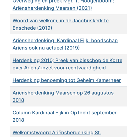
Overweging en preek Mgr. T. Hoogenboom;
Ariënsherdenking Maarsen (2021)
Woord van welkom, in de Jacobuskerk te
Enschede (2019)
Ariënsherdenking; Kardinaal Eijk: boodschap
Ariëns ook nu actueel (2019)
Herdenking 2010; Preek van bisschop de Korte
over Ariëns’ inzet voor rechtvaardigheid
Herdenking benoeming tot Geheim Kamerheer
Ariënsherdenking Maarsen op 26 augustus
2018
Column Kardinaal Eijk in OpTocht september
2018
Welkomstwoord Ariënsherdenking St.