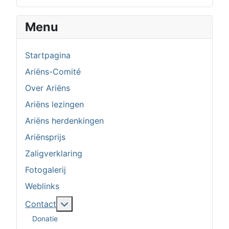
Menu
Startpagina
Ariëns-Comité
Over Ariëns
Ariëns lezingen
Ariëns herdenkingen
Ariënsprijs
Zaligverklaring
Fotogalerij
Weblinks
Meer over: Contact
Contact
Donatie