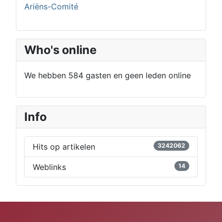
Ariëns-Comité
Who's online
We hebben 584 gasten en geen leden online
Info
Hits op artikelen
3242062
Weblinks
14