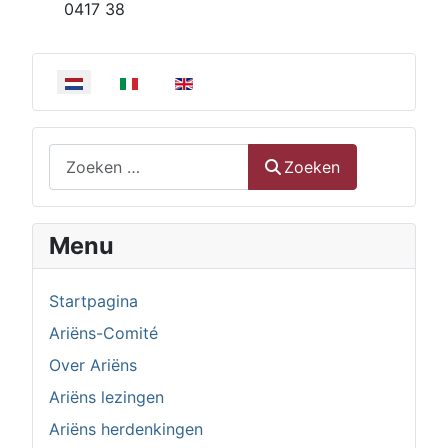
0417 38
Selecteer de taal
Zoeken
Zoeken
Menu
Startpagina
Ariëns-Comité
Over Ariëns
Ariëns lezingen
Ariëns herdenkingen