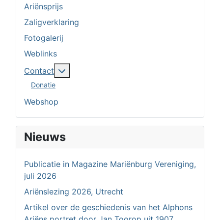
Ariënsprijs
Zaligverklaring
Fotogalerij
Weblinks
Meer over: Contact
Contact
Donatie
Webshop
Nieuws
Publicatie in Magazine Mariënburg Vereniging,
juli 2026
Ariënslezing 2026, Utrecht
Artikel over de geschiedenis van het Alphons
Ariëns portret door Jan Toorop uit 1907.