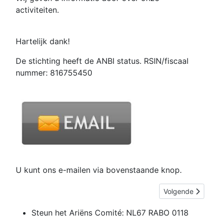
activiteiten.
Hartelijk dank!
De stichting heeft de ANBI status. RSIN/fiscaal
nummer: 816755450
U kunt ons e-mailen via bovenstaande knop.
Volgende artikel
Volgende
Steun het Ariëns Comité:
NL67 RABO 0118