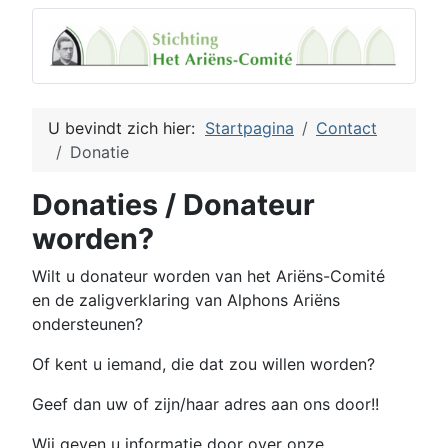
U bevindt zich hier:
Startpagina
Contact
Donatie
Donaties / Donateur
worden?
Wilt u donateur worden van het Ariëns-Comité
en de zaligverklaring van Alphons Ariëns
ondersteunen?
Of kent u iemand, die dat zou willen worden?
Geef dan uw of zijn/haar adres aan ons door!!
Wij geven u informatie door over onze