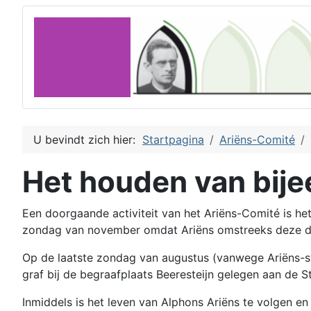
U bevindt zich hier:
Startpagina
Ariëns-Comité
Het houden van bij
Een doorgaande activiteit van het Ariëns-Comité is het
zondag van november omdat Ariëns omstreeks deze dag
Op de laatste zondag van augustus (vanwege Ariëns-ste
graf bij de begraafplaats Beeresteijn gelegen aan de 
Inmiddels is het leven van Alphons Ariëns te volgen e