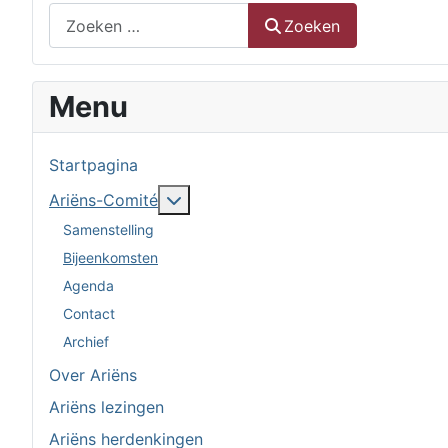
Zoeken
Zoeken
Menu
Startpagina
Meer over: Ariëns-Comité
Ariëns-Comité
Samenstelling
Bijeenkomsten
Agenda
Contact
Archief
Over Ariëns
Ariëns lezingen
Ariëns herdenkingen