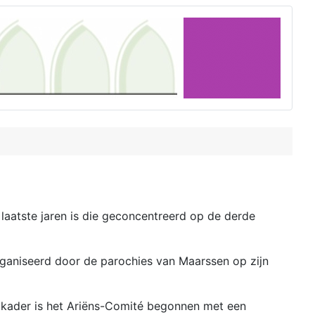
 laatste jaren is die geconcentreerd op de derde
rganiseerd door de parochies van Maarssen op zijn
at kader is het Ariëns-Comité begonnen met een