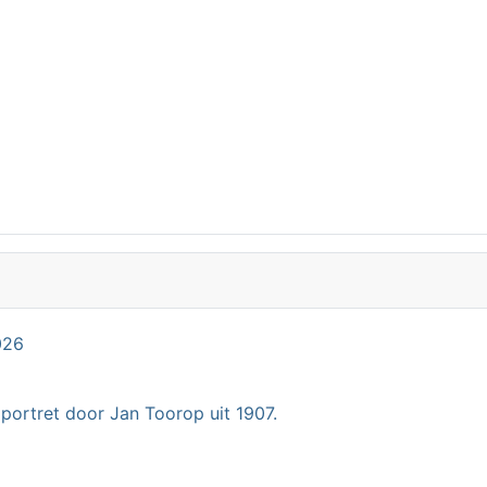
026
 portret door Jan Toorop uit 1907.