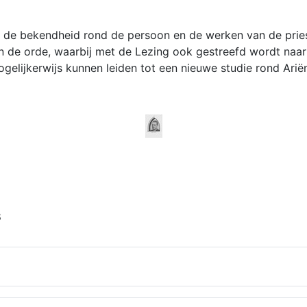
gen de bekendheid rond de persoon en de werken van de pri
an de orde, waarbij met de Lezing ook gestreefd wordt naar
gelijkerwijs kunnen leiden tot een nieuwe studie rond Arië
8