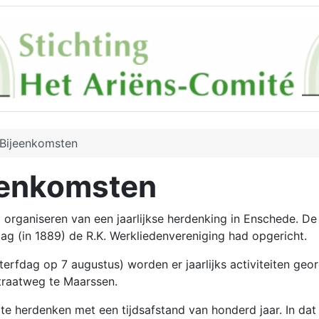
Bijeenkomsten
eenkomsten
 organiseren van een jaarlijkse herdenking in Enschede. De
 (in 1889) de R.K. Werkliedenvereniging had opgericht.
rfdag op 7 augustus) worden er jaarlijks activiteiten geo
Straatweg te Maarssen.
n te herdenken met een tijdsafstand van honderd jaar. In d