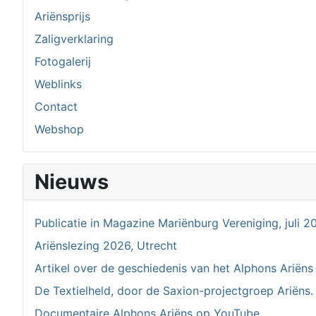
Ariënsprijs
Zaligverklaring
Fotogalerij
Weblinks
Contact
Webshop
Nieuws
Publicatie in Magazine Mariënburg Vereniging, juli 2
Ariënslezing 2026, Utrecht
Artikel over de geschiedenis van het Alphons Ariëns
De Textielheld, door de Saxion-projectgroep Ariëns.
Documentaire Alphons Ariëns op YouTube.