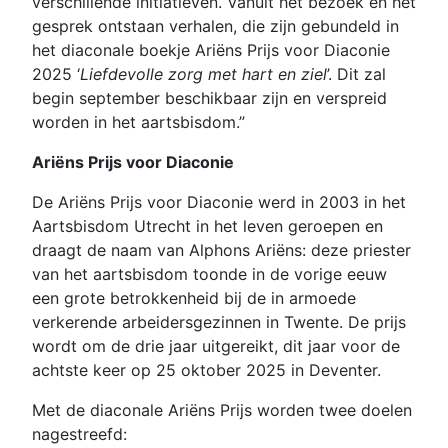
verschillende initiatieven. Vanuit het bezoek en het
gesprek ontstaan verhalen, die zijn gebundeld in
het diaconale boekje Ariëns Prijs voor Diaconie
2025 ‘
Liefdevolle zorg met hart en ziel
’. Dit zal
begin september beschikbaar zijn en verspreid
worden in het aartsbisdom.”
Ariëns Prijs voor Diaconie
De Ariëns Prijs voor Diaconie werd in 2003 in het
Aartsbisdom Utrecht in het leven geroepen en
draagt de naam van Alphons Ariëns: deze priester
van het aartsbisdom toonde in de vorige eeuw
een grote betrokkenheid bij de in armoede
verkerende arbeidersgezinnen in Twente. De prijs
wordt om de drie jaar uitgereikt, dit jaar voor de
achtste keer op 25 oktober 2025 in Deventer.
Met de diaconale Ariëns Prijs worden twee doelen
nagestreefd: