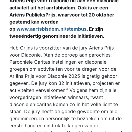
Ariëns Prijs voor Diaconie uit aan een diaconale
activiteit uit het aartsbisdom. Ook is er een
Ariëns PublieksPrijs, waarvoor tot 20 oktober
gestemd kan worden
op
www.aartsbisdom.nl/stembus
. Er zijn
tweeëndertig genomineerde initiatieven.
Hub Crijns is voorzitter van de jury Ariëns Prijs
voor Diaconie. “Aan de oproep aan parochies,
Parochiële Caritas Instellingen en diaconale
groepen om activiteiten voor te dragen voor de
Ariëns Prijs voor Diaconie 2025 is gretig gehoor
gegeven. De jury kon 32 initiatieven, projecten en
activiteiten verwelkomen.” Volgens hem zijn alle
voorgedragen initiatieven winnaars, “want
diaconie en caritas komen zo in het volle licht te
staan. De jury heeft de goede gewoonte om alle
genomineerden persoonlijk te bezoeken om uit de
eerste hand een indruk te krijgen van de