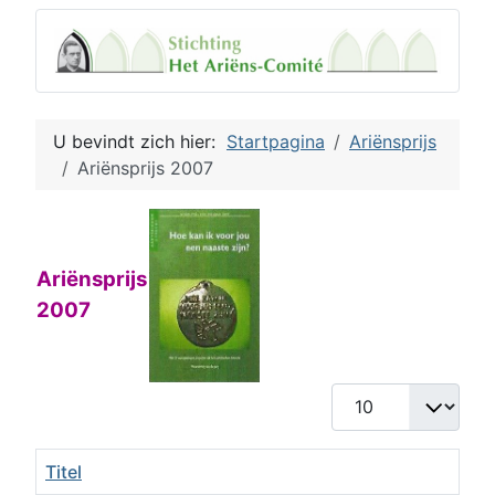
U bevindt zich hier:
Startpagina
Ariënsprijs
Ariënsprijs 2007
Ariënsprijs
2007
Toon #
Titel