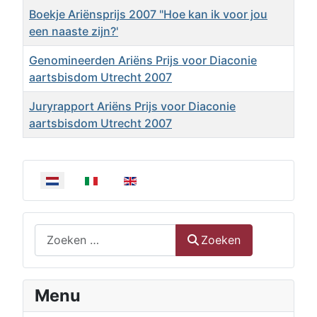
Boekje Ariënsprijs 2007 "Hoe kan ik voor jou
een naaste zijn?'
Genomineerden Ariëns Prijs voor Diaconie
aartsbisdom Utrecht 2007
Juryrapport Ariëns Prijs voor Diaconie
aartsbisdom Utrecht 2007
Artikelen
Selecteer de taal
Zoeken
Zoeken
Menu