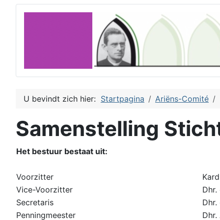
U bevindt zich hier:
Startpagina
Ariëns-Comité
Samenstelling Stich
Het bestuur bestaat uit:
Voorzitter
Kardi
Vice-Voorzitter
Dhr. 
Secretaris
Dhr. 
Penningmeester
Dhr.