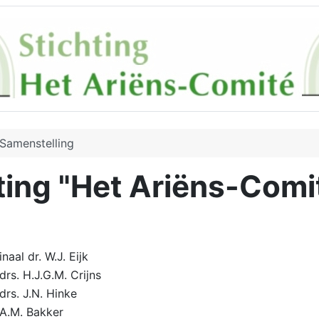
Samenstelling
ting "Het Ariëns-Comi
naal dr. W.J. Eijk
drs. H.J.G.M. Crijns
drs. J.N. Hinke
 A.M. Bakker