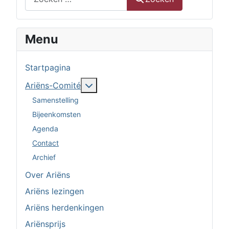
Menu
Startpagina
Meer over: Ariëns-Comité
Ariëns-Comité
Samenstelling
Bijeenkomsten
Agenda
Contact
Archief
Over Ariëns
Ariëns lezingen
Ariëns herdenkingen
Ariënsprijs