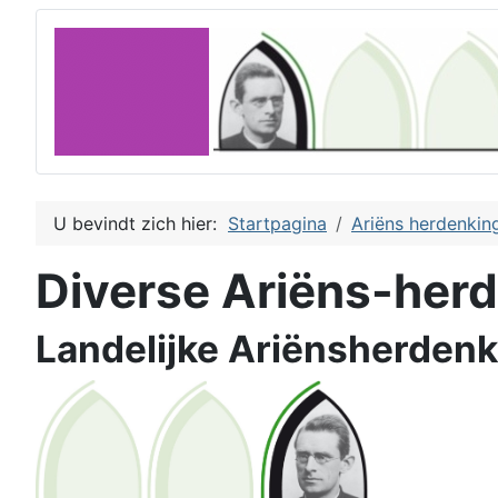
U bevindt zich hier:
Startpagina
Ariëns herdenkin
Diverse Ariëns-her
Landelijke Ariënsherden