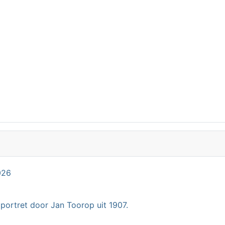
026
 portret door Jan Toorop uit 1907.