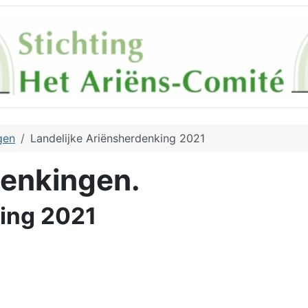
gen
Landelijke Ariënsherdenking 2021
denkingen.
king 2021