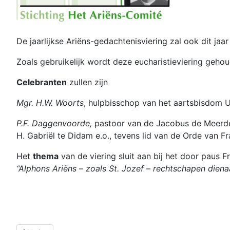
De jaarlijkse Ariëns-gedachtenisviering zal ook dit j
Zoals gebruikelijk wordt deze eucharistieviering geho
Celebranten
zullen zijn
Mgr. H.W. Woorts
, hulpbisschop van het aartsbisdom U
P.F. Daggenvoorde,
pastoor van de Jacobus de Meerd
H. Gabriël te Didam e.o., tevens lid van de Orde van F
Het
thema
van de viering sluit aan bij het door paus F
“Alphons Ariëns – zoals St. Jozef – rechtschapen diena