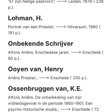
“Er zijn heilige pastoors”; ---> Leiden, 1978 ( 238
p.).
Lohman, H.
Portret van een Priester; ---> Hilversum, 1980 (
191 p.).
Onbekende Schrijver
Alfons Ariëns. Enschedese jaren; ---> Enschede (
60 p.).
Ooyen van, Henry
Ariëns Priester.; ---> Enschede ( 200 p.).
Ossenbruggen van, K.E.
Alfons Ariëns. De ontwikkeling van zijn
vrijheidsgevoel in de periode 1860-1901. Een
psycho-historische studie.; ---> Enschede ( 72