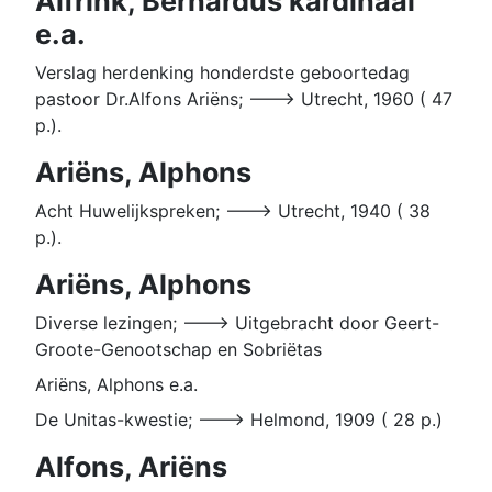
Alfrink, Bernardus kardinaal
e.a.
Verslag herdenking honderdste geboortedag
pastoor Dr.Alfons Ariëns; ---> Utrecht, 1960 ( 47
p.).
Ariëns, Alphons
Acht Huwelijkspreken; ---> Utrecht, 1940 ( 38
p.).
Ariëns, Alphons
Diverse lezingen; ---> Uitgebracht door Geert-
Groote-Genootschap en Sobriëtas
Ariëns, Alphons e.a.
De Unitas-kwestie; ---> Helmond, 1909 ( 28 p.)
Alfons, Ariëns