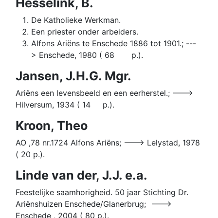
Hesselink, B.
De Katholieke Werkman.
Een priester onder arbeiders.
Alfons Ariëns te Enschede 1886 tot 1901.; ---
> Enschede, 1980 ( 68 p.).
Jansen, J.H.G. Mgr.
Ariëns een levensbeeld en een eerherstel.; --->
Hilversum, 1934 ( 14 p.).
Kroon, Theo
AO ,78 nr.1724 Alfons Ariëns; ---> Lelystad, 1978
( 20 p.).
Linde van der, J.J. e.a.
Feestelijke saamhorigheid. 50 jaar Stichting Dr.
Ariënshuizen Enschede/Glanerbrug; --->
Enschede , 2004 ( 80 p.).