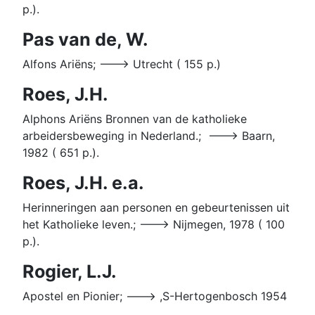
p.).
Pas van de, W.
Alfons Ariëns; ---> Utrecht ( 155 p.)
Roes, J.H.
Alphons Ariëns Bronnen van de katholieke
arbeidersbeweging in Nederland.; ---> Baarn,
1982 ( 651 p.).
Roes, J.H. e.a.
Herinneringen aan personen en gebeurtenissen uit
het Katholieke leven.; ---> Nijmegen, 1978 ( 100
p.).
Rogier, L.J.
Apostel en Pionier; ---> ,S-Hertogenbosch 1954