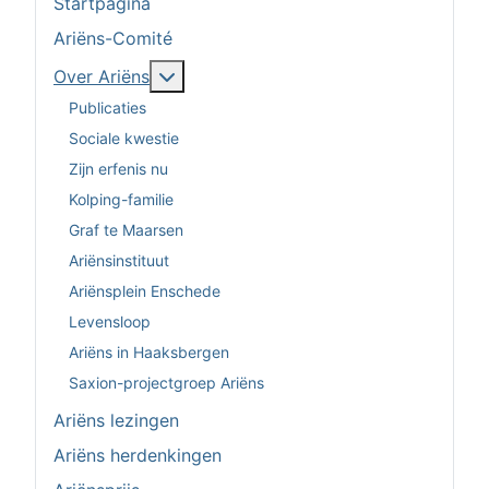
Startpagina
Ariëns-Comité
Meer over: Over Ariëns
Over Ariëns
Publicaties
Sociale kwestie
Zijn erfenis nu
Kolping-familie
Graf te Maarsen
Ariënsinstituut
Ariënsplein Enschede
Levensloop
Ariëns in Haaksbergen
Saxion-projectgroep Ariëns
Ariëns lezingen
Ariëns herdenkingen