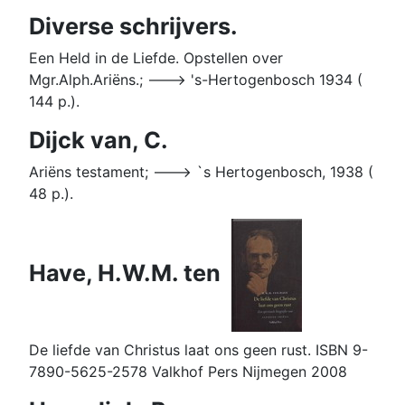
Diverse schrijvers.
Een Held in de Liefde. Opstellen over
Mgr.Alph.Ariëns.; ---> 's-Hertogenbosch 1934 (
144 p.).
Dijck van, C.
Ariëns testament; ---> `s Hertogenbosch, 1938 (
48 p.).
Have, H.W.M. ten
De liefde van Christus laat ons geen rust. ISBN 9-
7890-5625-2578 Valkhof Pers Nijmegen 2008