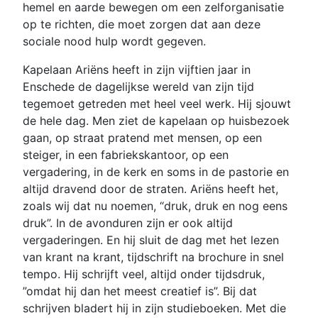
hemel en aarde bewegen om een zelforganisatie
op te richten, die moet zorgen dat aan deze
sociale nood hulp wordt gegeven.
Kapelaan Ariëns heeft in zijn vijftien jaar in
Enschede de dagelijkse wereld van zijn tijd
tegemoet getreden met heel veel werk. Hij sjouwt
de hele dag. Men ziet de kapelaan op huisbezoek
gaan, op straat pratend met mensen, op een
steiger, in een fabriekskantoor, op een
vergadering, in de kerk en soms in de pastorie en
altijd dravend door de straten. Ariëns heeft het,
zoals wij dat nu noemen, “druk, druk en nog eens
druk”. In de avonduren zijn er ook altijd
vergaderingen. En hij sluit de dag met het lezen
van krant na krant, tijdschrift na brochure in snel
tempo. Hij schrijft veel, altijd onder tijdsdruk,
”omdat hij dan het meest creatief is”. Bij dat
schrijven bladert hij in zijn studieboeken. Met die