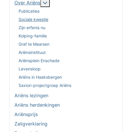
Meer over: Over Ariëns
Over Ariëns
Publicaties
Sociale kwestie
Zijn erfenis nu
Kolping-familie
Graf te Maarsen
Ariënsinstituut
Ariënsplein Enschede
Levensloop
Ariëns in Haaksbergen
Saxion-projectgroep Ariëns
Ariëns lezingen
Ariëns herdenkingen
Ariënsprijs
Zaligverklaring