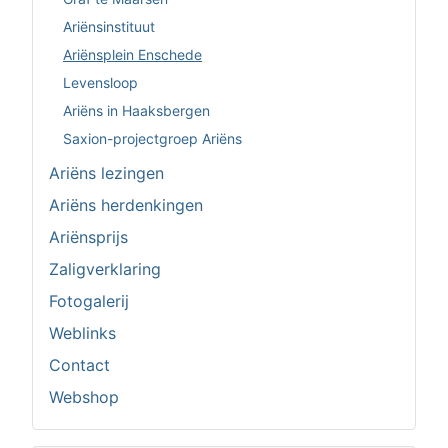
Ariënsinstituut
Ariënsplein Enschede
Levensloop
Ariëns in Haaksbergen
Saxion-projectgroep Ariëns
Ariëns lezingen
Ariëns herdenkingen
Ariënsprijs
Zaligverklaring
Fotogalerij
Weblinks
Contact
Webshop