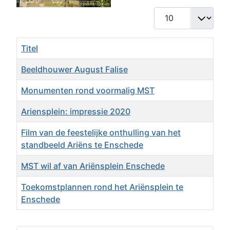
Toon #
Titel
Beeldhouwer August Falise
Monumenten rond voormalig MST
Ariensplein: impressie 2020
Film van de feestelijke onthulling van het
standbeeld Ariëns te Enschede
MST wil af van Ariënsplein Enschede
Toekomstplannen rond het Ariënsplein te
Enschede
Artikelen