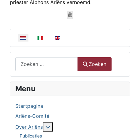
priester Alphons Ariëns vernoemd.
Selecteer de taal
Zoeken
Zoeken
Menu
Startpagina
Ariëns-Comité
Meer over: Over Ariëns
Over Ariëns
Publicaties