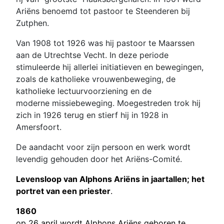
Ariëns benoemd tot pastoor te Steenderen bij
Zutphen.
Van 1908 tot 1926 was hij pastoor te Maarssen
aan de Utrechtse Vecht. In deze periode
stimuleerde hij allerlei initiatieven en bewegingen,
zoals de katholieke vrouwenbeweging, de
katholieke lectuurvoorziening en de
moderne missiebeweging. Moegestreden trok hij
zich in 1926 terug en stierf hij in 1928 in
Amersfoort.
De aandacht voor zijn persoon en werk wordt
levendig gehouden door het Ariëns-Comité.
Levensloop van Alphons Ariëns in jaartallen; h
et
portret van een priester
.
1860
op 26 april wordt Alphons Ariëns geboren te