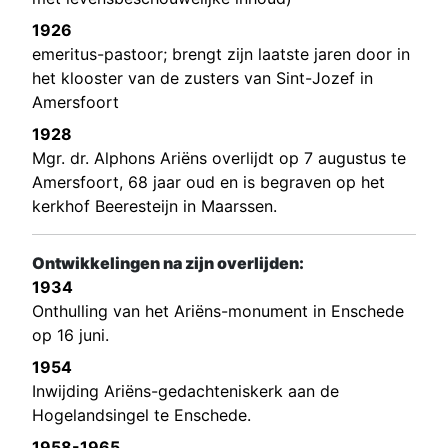
1926
emeritus-pastoor; brengt zijn laatste jaren door in
het klooster van de zusters van Sint-Jozef in
Amersfoort
1928
Mgr. dr. Alphons Ariëns overlijdt op 7 augustus te
Amersfoort, 68 jaar oud en is begraven op het
kerkhof Beeresteijn in Maarssen.
Ontwikkelingen na zijn overlijden:
1934
Onthulling van het Ariëns-monument in Enschede
op 16 juni.
1954
Inwijding Ariëns-gedachteniskerk aan de
Hogelandsingel te Enschede.
1958-1965