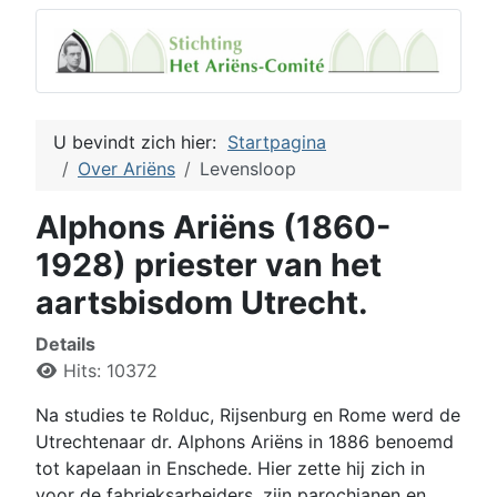
U bevindt zich hier:
Startpagina
Over Ariëns
Levensloop
Alphons Ariëns (1860-
1928) priester van het
aartsbisdom Utrecht.
Details
Hits: 10372
Na studies te Rolduc, Rijsenburg en Rome werd de
Utrechtenaar dr. Alphons Ariëns in 1886 benoemd
tot kapelaan in Enschede. Hier zette hij zich in
voor de fabrieksarbeiders, zijn parochianen en