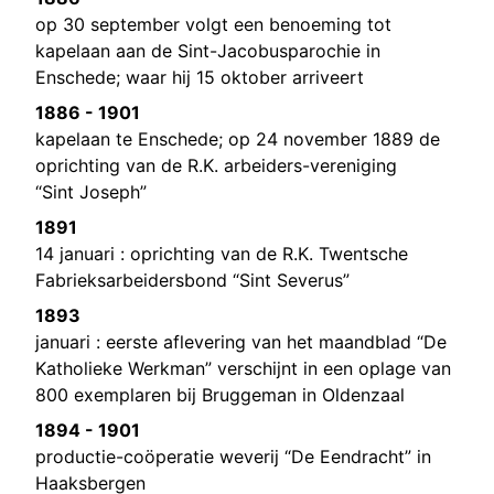
op 30 september volgt een benoeming tot
kapelaan aan de Sint-Jacobusparochie in
Enschede; waar hij 15 oktober arriveert
1886 - 1901
kapelaan te Enschede; op 24 november 1889 de
oprichting van de R.K. arbeiders-vereniging
“Sint Joseph”
1891
14 januari : oprichting van de R.K. Twentsche
Fabrieksarbeidersbond “Sint Severus”
1893
januari : eerste aflevering van het maandblad “De
Katholieke Werkman” verschijnt in een oplage van
800 exemplaren bij Bruggeman in Oldenzaal
1894 - 1901
productie-coöperatie weverij “De Eendracht” in
Haaksbergen