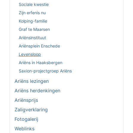
Sociale kwestie
Zijn erfenis nu
Kolping-familie
Graf te Maarsen
Ariënsinstituut
Ariënsplein Enschede
Levensloop
Ariëns in Haaksbergen
Saxion-projectgroep Ariëns
Ariëns lezingen
Ariëns herdenkingen
Ariënsprijs
Zaligverklaring
Fotogalerij
Weblinks