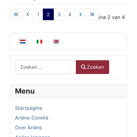
Artikelen
1
2
3
4
Pagina 2 van 4
Selecteer de taal
Zoeken
Zoeken
Menu
Startpagina
Ariëns-Comité
Over Ariëns