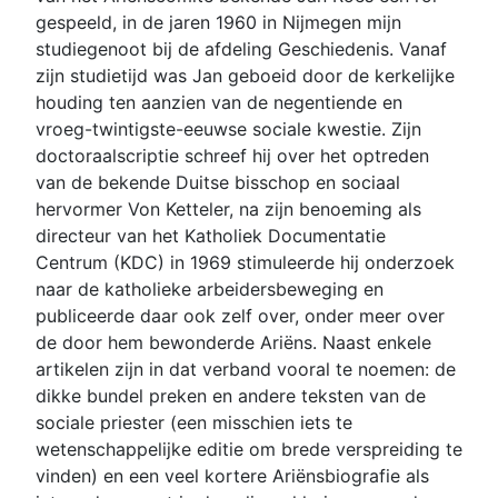
gespeeld, in de jaren 1960 in Nijmegen mijn
studiegenoot bij de afdeling Geschiedenis. Vanaf
zijn studietijd was Jan geboeid door de kerkelijke
houding ten aanzien van de negentiende en
vroeg-twintigste-eeuwse sociale kwestie. Zijn
doctoraalscriptie schreef hij over het optreden
van de bekende Duitse bisschop en sociaal
hervormer Von Ketteler, na zijn benoeming als
directeur van het Katholiek Documentatie
Centrum (KDC) in 1969 stimuleerde hij onderzoek
naar de katholieke arbeidersbeweging en
publiceerde daar ook zelf over, onder meer over
de door hem bewonderde Ariëns. Naast enkele
artikelen zijn in dat verband vooral te noemen: de
dikke bundel preken en andere teksten van de
sociale priester (een misschien iets te
wetenschappelijke editie om brede verspreiding te
vinden) en een veel kortere Ariënsbiografie als