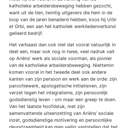
katholieke arbeidersbeweging hebben gezocht,
want uit de tien, twintig uitgevers die hem in de
loop van de jaren benaderd hebben, koos hij Urbi
et Orbi, een aan het katholiek werkliedenverbond
gelieerd bedrijf.
Het verbaast dan ook niet dat vooral natuurlijk in
deel een, maar ook nog in twee, veel nadruk valt
op Ariëns’ werk als sociale voorman, als pionier
van de katholieke arbeidersbeweging. Niettemin
komen vooral in het tweede deel ook andere
kanten van zijn persoon en werk aan de orde: zijn
parochiewerk, apologetische initiatieven, zijn
verzet tegen het integralisme, zijn persoonlijk
godsdienstig leven - om maar een greep te doen.
Van het laatste hoofdstuk, met zijn
samenvattende uiteenzetting van Ariëns’ sociale
inzet, godsdienstige motivering en persoonlijke
deugdzaamheid kan men veilig vaststellen dat het