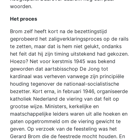
woorden.
Het proces
Brom zelf heeft kort na de bezettingstijd
geprobeerd het zaligverklaringsproces op de rails
te zetten, maar dat is hem niet gelukt, ondanks
het feit dat hij zijn timing uitstekend had gekozen.
Hoezo? Net voor kerstmis 1945 was bekend
geworden dat aartsbisschop De Jong tot
kardinaal was verheven vanwege zijn principiële
houding tegenover de nationaal-socialistische
bezetter. Kort erna, in februari 1946, organiseerde
katholiek Nederland de viering van dat feit op
grootse wijze. Ministers, kerkelijke en
maatschappelijke leiders waren uit alle hoeken en
gaten opgetrommeld om de viering gewicht te
geven. Op verzoek van de feesteling was het
Gerard Brom die de feestrede mocht houden. En