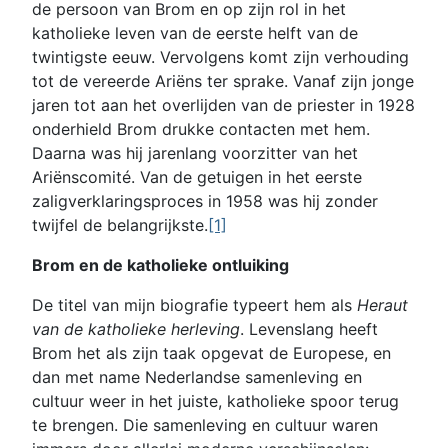
de persoon van Brom en op zijn rol in het
katholieke leven van de eerste helft van de
twintigste eeuw. Vervolgens komt zijn verhouding
tot de vereerde Ariëns ter sprake. Vanaf zijn jonge
jaren tot aan het overlijden van de priester in 1928
onderhield Brom drukke contacten met hem.
Daarna was hij jarenlang voorzitter van het
Ariënscomité. Van de getuigen in het eerste
zaligverklaringsproces in 1958 was hij zonder
twijfel de belangrijkste.
[1]
Brom en de katholieke ontluiking
De titel van mijn biografie typeert hem als
Heraut
van de katholieke herleving
. Levenslang heeft
Brom het als zijn taak opgevat de Europese, en
dan met name Nederlandse samenleving en
cultuur weer in het juiste, katholieke spoor terug
te brengen. Die samenleving en cultuur waren