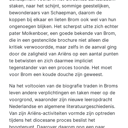
staken, naar het schijnt, sommige geestelijken,
bewonderaars van Schaepman, daarom de
koppen bij elkaar en lieten Brom ook wel van hun
ongenoegen blijken. Het scherpst uitte zich echter
pater Molkenboer, een goede bekende van Brom,
die in een gestencilde brochure niet alleen die
kritiek verwooordde, maar zelfs in de aanval ging
door de zaligheid van Ariëns op een aantal punten
te betwisten en zich daarmee impliciet
tegenstander van een proces toonde. Het moet
voor Brom een koude douche zijn geweest.
Na het voltooien van de biografie traden in Broms
leven andere verplichtingen en taken meer op de
voorgrond, waaronder zijn nieuwe leeropdracht
Nederlandse en algemene literatuurgeschiedenis.
Van zijn Ariëns-activiteiten vormde zijn optreden
tijdens het diocesane proces beslist het
hoogtepunt. Daarover daarom nog een paar