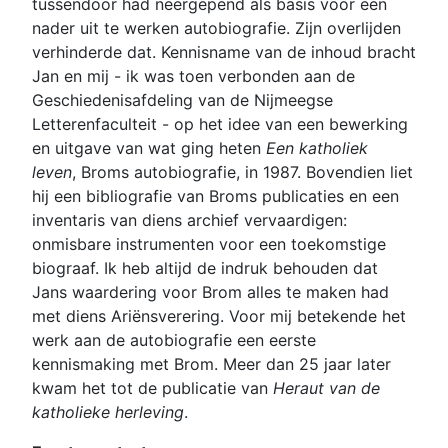
tussendoor had neergepend als basis voor een
nader uit te werken autobiografie. Zijn overlijden
verhinderde dat. Kennisname van de inhoud bracht
Jan en mij - ik was toen verbonden aan de
Geschiedenisafdeling van de Nijmeegse
Letterenfaculteit - op het idee van een bewerking
en uitgave van wat ging heten
Een katholiek
leven
, Broms autobiografie, in 1987. Bovendien liet
hij een bibliografie van Broms publicaties en een
inventaris van diens archief vervaardigen:
onmisbare instrumenten voor een toekomstige
biograaf. Ik heb altijd de indruk behouden dat
Jans waardering voor Brom alles te maken had
met diens Ariënsverering. Voor mij betekende het
werk aan de autobiografie een eerste
kennismaking met Brom. Meer dan 25 jaar later
kwam het tot de publicatie van
Heraut van de
katholieke herleving
.