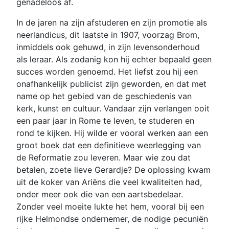
genadeloos af.
In de jaren na zijn afstuderen en zijn promotie als
neerlandicus, dit laatste in 1907, voorzag Brom,
inmiddels ook gehuwd, in zijn levensonderhoud
als leraar. Als zodanig kon hij echter bepaald geen
succes worden genoemd. Het liefst zou hij een
onafhankelijk publicist zijn geworden, en dat met
name op het gebied van de geschiedenis van
kerk, kunst en cultuur. Vandaar zijn verlangen ooit
een paar jaar in Rome te leven, te studeren en
rond te kijken. Hij wilde er vooral werken aan een
groot boek dat een definitieve weerlegging van
de Reformatie zou leveren. Maar wie zou dat
betalen, zoete lieve Gerardje? De oplossing kwam
uit de koker van Ariëns die veel kwaliteiten had,
onder meer ook die van een aartsbedelaar.
Zonder veel moeite lukte het hem, vooral bij een
rijke Helmondse ondernemer, de nodige pecuniën