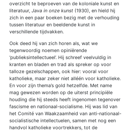
overzicht te beproeven van de koloniale kunst en
literatuur,
Java in onze kunst
(1930), en hield hij
zich in een paar boeken bezig met de verhouding
tussen literatuur en beeldende kunst in
verschillende tijdvakken.
Ook deed hij van zich horen als, wat we
tegenwoordig noemen opiniërende
‘publieksintellectueel’. Hij schreef veelvuldig in
kranten en bladen en trad als spreker op voor
talloze gezelschappen, ook hier: vooral voor
katholieke, maar zeker niet alléén voor katholieke.
En voor zijn thema’s gold hetzelfde. Met name
mag gewezen worden op de uiterst principiële
houding die hij steeds heeft ingenomen tegenover
fascisme en nationaal-socialisme. Hij was lid van
het Comité van Waakzaamheid van anti-nationaal-
socialistische intellectuelen, samen met nog een
handvol katholieke voortrekkers, tot de