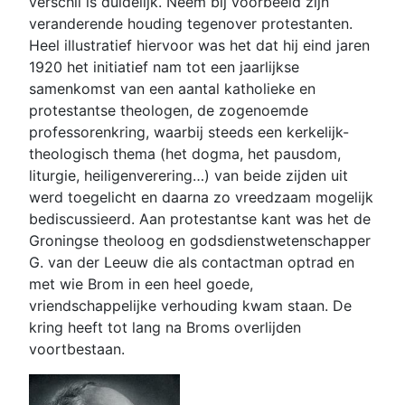
verschil is duidelijk. Neem bij voorbeeld zijn
veranderende houding tegenover protestanten.
Heel illustratief hiervoor was het dat hij eind jaren
1920 het initiatief nam tot een jaarlijkse
samenkomst van een aantal katholieke en
protestantse theologen, de zogenoemde
professorenkring, waarbij steeds een kerkelijk-
theologisch thema (het dogma, het pausdom,
liturgie, heiligenverering…) van beide zijden uit
werd toegelicht en daarna zo vreedzaam mogelijk
bediscussieerd. Aan protestantse kant was het de
Groningse theoloog en godsdienstwetenschapper
G. van der Leeuw die als contactman optrad en
met wie Brom in een heel goede,
vriendschappelijke verhouding kwam staan. De
kring heeft tot lang na Broms overlijden
voortbestaan.