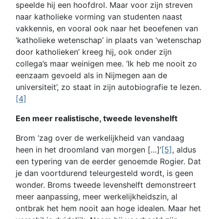
speelde hij een hoofdrol. Maar voor zijn streven
naar katholieke vorming van studenten naast
vakkennis, en vooral ook naar het beoefenen van
‘katholieke wetenschap’ in plaats van ‘wetenschap
door katholieken’ kreeg hij, ook onder zijn
collega’s maar weinigen mee. ‘Ik heb me nooit zo
eenzaam gevoeld als in Nijmegen aan de
universiteit’, zo staat in zijn autobiografie te lezen.
[4]
Een meer realistische, tweede levenshelft
Brom ‘zag over de werkelijkheid van vandaag
heen in het droomland van morgen […]’
[5]
, aldus
een typering van de eerder genoemde Rogier. Dat
je dan voortdurend teleurgesteld wordt, is geen
wonder. Broms tweede levenshelft demonstreert
meer aanpassing, meer werkelijkheidszin, al
ontbrak het hem nooit aan hoge idealen. Maar het