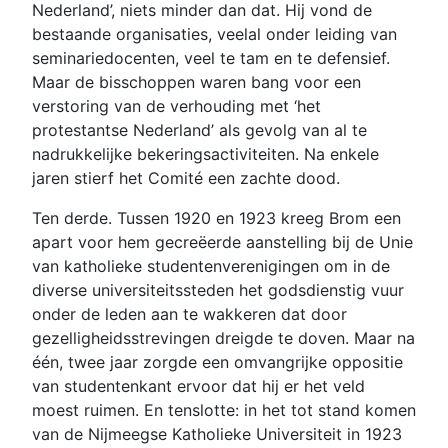
Nederland’, niets minder dan dat. Hij vond de
bestaande organisaties, veelal onder leiding van
seminariedocenten, veel te tam en te defensief.
Maar de bisschoppen waren bang voor een
verstoring van de verhouding met ‘het
protestantse Nederland’ als gevolg van al te
nadrukkelijke bekeringsactiviteiten. Na enkele
jaren stierf het Comité een zachte dood.
Ten derde. Tussen 1920 en 1923 kreeg Brom een
apart voor hem gecreëerde aanstelling bij de Unie
van katholieke studentenverenigingen om in de
diverse universiteitssteden het godsdienstig vuur
onder de leden aan te wakkeren dat door
gezelligheidsstrevingen dreigde te doven. Maar na
één, twee jaar zorgde een omvangrijke oppositie
van studentenkant ervoor dat hij er het veld
moest ruimen. En tenslotte: in het tot stand komen
van de Nijmeegse Katholieke Universiteit in 1923