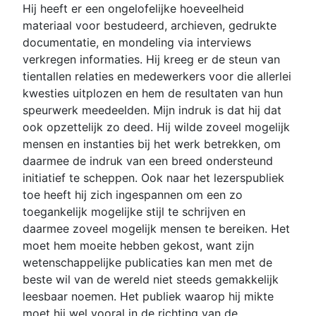
Hij heeft er een ongelofelijke hoeveelheid
materiaal voor bestudeerd, archieven, gedrukte
documentatie, en mondeling via interviews
verkregen informaties. Hij kreeg er de steun van
tientallen relaties en medewerkers voor die allerlei
kwesties uitplozen en hem de resultaten van hun
speurwerk meedeelden. Mijn indruk is dat hij dat
ook opzettelijk zo deed. Hij wilde zoveel mogelijk
mensen en instanties bij het werk betrekken, om
daarmee de indruk van een breed ondersteund
initiatief te scheppen. Ook naar het lezerspubliek
toe heeft hij zich ingespannen om een zo
toegankelijk mogelijke stijl te schrijven en
daarmee zoveel mogelijk mensen te bereiken. Het
moet hem moeite hebben gekost, want zijn
wetenschappelijke publicaties kan men met de
beste wil van de wereld niet steeds gemakkelijk
leesbaar noemen. Het publiek waarop hij mikte
moet hij wel vooral in de richting van de