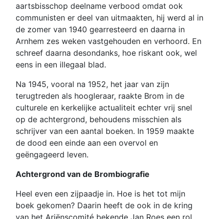
aartsbisschop deelname verbood omdat ook
communisten er deel van uitmaakten, hij werd al in
de zomer van 1940 gearresteerd en daarna in
Arnhem zes weken vastgehouden en verhoord. En
schreef daarna desondanks, hoe riskant ook, wel
eens in een illegaal blad.
Na 1945, vooral na 1952, het jaar van zijn
terugtreden als hoogleraar, raakte Brom in de
culturele en kerkelijke actualiteit echter vrij snel
op de achtergrond, behoudens misschien als
schrijver van een aantal boeken. In 1959 maakte
de dood een einde aan een overvol en
geëngageerd leven.
Achtergrond van de Brombiografie
Heel even een zijpaadje in. Hoe is het tot mijn
boek gekomen? Daarin heeft de ook in de kring
van het Ariënscomité bekende Jan Roes een rol