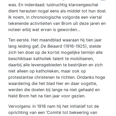
was. En inderdaad: luidruchtig klaroengeschal
dient herauten nogal eens als middel tot hun doel.
Ik noem, in chronologische volgorde een viertal
tekenende activiteiten van Brom uit deze jaren en
noteer erbij wat ervan is geworden…
Ten eerste. Het maandblad waaraan hij tien jaar
lang leiding gaf,
De Beiaard
(1916-1925), stelde
zich ten doel op de kortst mogelijke termijn alle
beschikbaar katholiek talent te mobiliseren,
daarbij alle levensgebieden te bestrijken en zich
niet alleen op katholieken, maar ook op
protestantse christenen te richten. Ondanks hoge
waardering die het blad hier en daar oogstte,
werden die doelen bij lange na niet gehaald en
hield Brom het na tien jaar voor gezien.
Vervolgens: in 1918 nam hij het initiatief tot de
oprichting van een ‘Comité tot bekeering van