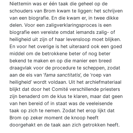
Niettemin was er één taak die geheel op de
schouders van Brom kwam te liggen: het schrijven
van een biografie. En die kwam er, in twee dikke
delen. Voor een zaligverklaringsproces is een
biografie een vereiste omdat iemands zalig- of
heiligheid uit zijn of haar levensloop moet blijken.
En voor het overige is het uiteraard ook een goed
middel om de betrokkene beter of nog beter
bekend te maken en op die manier een breed
draagvlak voor de procedure te scheppen, zodat
aan de eis van ‘
fama sanctitatis
’, de ‘roep van
heiligheid’ wordt voldaan. Uit het archiefmateriaal
blijkt dat door het Comité verschillende priesters
zijn benaderd om de klus te klaren, maar dat geen
van hen bereid of in staat was de veeleisende
taak op zich te nemen. Zodat het erop lijkt dat
Brom op zeker moment de knoop heeft
doorgehakt en de taak aan zich getrokken heeft.