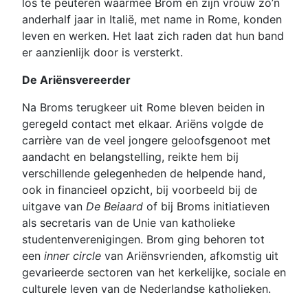
los te peuteren waarmee Brom en zijn vrouw zo’n
anderhalf jaar in Italië, met name in Rome, konden
leven en werken. Het laat zich raden dat hun band
er aanzienlijk door is versterkt.
De Ariënsvereerder
Na Broms terugkeer uit Rome bleven beiden in
geregeld contact met elkaar. Ariëns volgde de
carrière van de veel jongere geloofsgenoot met
aandacht en belangstelling, reikte hem bij
verschillende gelegenheden de helpende hand,
ook in financieel opzicht, bij voorbeeld bij de
uitgave van
De Beiaard
of bij Broms initiatieven
als secretaris van de Unie van katholieke
studentenverenigingen. Brom ging behoren tot
een
inner circle
van Ariënsvrienden, afkomstig uit
gevarieerde sectoren van het kerkelijke, sociale en
culturele leven van de Nederlandse katholieken.