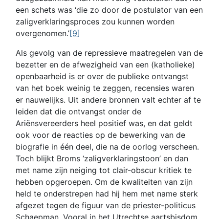
een schets was ‘die zo door de postulator van een
zaligverklaringsproces zou kunnen worden
overgenomen.’
[9]
Als gevolg van de repressieve maatregelen van de
bezetter en de afwezigheid van een (katholieke)
openbaarheid is er over de publieke ontvangst
van het boek weinig te zeggen, recensies waren
er nauwelijks. Uit andere bronnen valt echter af te
leiden dat die ontvangst onder de
Ariënsvereerders heel positief was, en dat geldt
ook voor de reacties op de bewerking van de
biografie in één deel, die na de oorlog verscheen.
Toch blijkt Broms ‘zaligverklaringstoon’ en dan
met name zijn neiging tot clair-obscur kritiek te
hebben opgeroepen. Om de kwaliteiten van zijn
held te onderstrepen had hij hem met name sterk
afgezet tegen de figuur van de priester-politicus
Schaepman. Vooral in het Utrechtse aartsbisdom