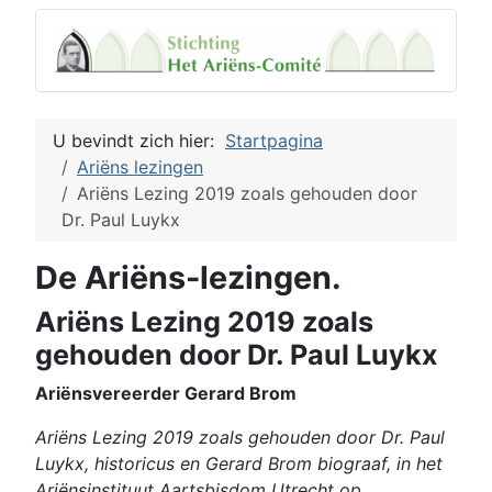
U bevindt zich hier:
Startpagina
Ariëns lezingen
Ariëns Lezing 2019 zoals gehouden door
Dr. Paul Luykx
De Ariëns-lezingen.
Ariëns Lezing 2019 zoals
gehouden door Dr. Paul Luykx
Ariënsvereerder Gerard Brom
Ariëns Lezing 2019 zoals gehouden door Dr. Paul
Luykx,
historicus en Gerard Brom biograaf,
in het
Ariënsinstituut Aartsbisdom Utrecht
op