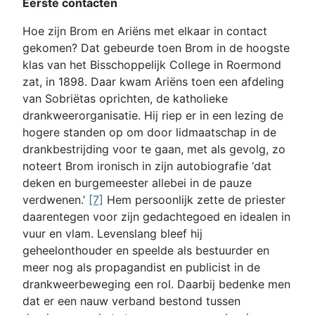
Eerste contacten
Hoe zijn Brom en Ariëns met elkaar in contact
gekomen? Dat gebeurde toen Brom in de hoogste
klas van het Bisschoppelijk College in Roermond
zat, in 1898. Daar kwam Ariëns toen een afdeling
van Sobriëtas oprichten, de katholieke
drankweerorganisatie. Hij riep er in een lezing de
hogere standen op om door lidmaatschap in de
drankbestrijding voor te gaan, met als gevolg, zo
noteert Brom ironisch in zijn autobiografie ‘dat
deken en burgemeester allebei in de pauze
verdwenen.’
[7]
Hem persoonlijk zette de priester
daarentegen voor zijn gedachtegoed en idealen in
vuur en vlam. Levenslang bleef hij
geheelonthouder en speelde als bestuurder en
meer nog als propagandist en publicist in de
drankweerbeweging een rol. Daarbij bedenke men
dat er een nauw verband bestond tussen