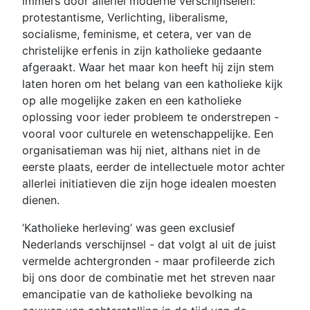
immers door allerlei moderne verschijnselen:
protestantisme, Verlichting, liberalisme,
socialisme, feminisme, et cetera, ver van de
christelijke erfenis in zijn katholieke gedaante
afgeraakt. Waar het maar kon heeft hij zijn stem
laten horen om het belang van een katholieke kijk
op alle mogelijke zaken en een katholieke
oplossing voor ieder probleem te onderstrepen -
vooral voor culturele en wetenschappelijke. Een
organisatieman was hij niet, althans niet in de
eerste plaats, eerder de intellectuele motor achter
allerlei initiatieven die zijn hoge idealen moesten
dienen.
‘Katholieke herleving’ was geen exclusief
Nederlands verschijnsel - dat volgt al uit de juist
vermelde achtergronden - maar profileerde zich
bij ons door de combinatie met het streven naar
emancipatie van de katholieke bevolking na