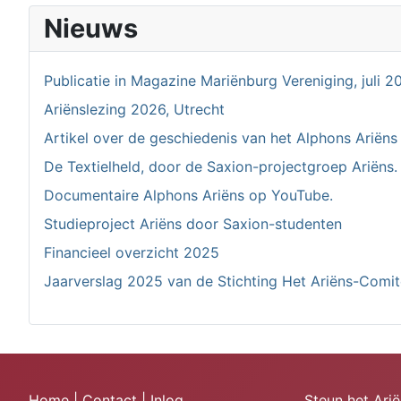
Nieuws
Publicatie in Magazine Mariënburg Vereniging, juli 2
Ariënslezing 2026, Utrecht
Artikel over de geschiedenis van het Alphons Ariëns
De Textielheld, door de Saxion-projectgroep Ariëns.
Documentaire Alphons Ariëns op YouTube.
Studieproject Ariëns door Saxion-studenten
Financieel overzicht 2025
Jaarverslag 2025 van de Stichting Het Ariëns-Comi
Home
|
Contact
|
Inlog
Steun het Ariënscomité,