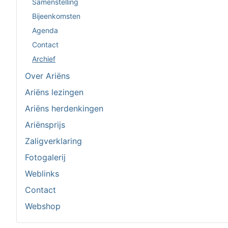
Samenstelling
Bijeenkomsten
Agenda
Contact
Archief
Over Ariëns
Ariëns lezingen
Ariëns herdenkingen
Ariënsprijs
Zaligverklaring
Fotogalerij
Weblinks
Contact
Webshop