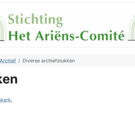
Archief
Diverse archiefstukken
ken
kerk.