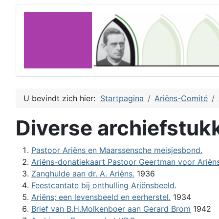
U bevindt zich hier:
Startpagina
Ariëns-Comité
Diverse archiefstuk
Pastoor Ariëns en Maarssensche meisjesbond.
Ariëns-donatiekaart Pastoor Geertman voor Ariëns
Zanghulde aan dr. A. Ariëns.
1936
Feestcantate bij onthulling Ariënsbeeld.
Ariëns; een levensbeeld en eerherstel.
1934
Brief van B.H.Molkenboer aan Gerard Brom
1942