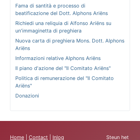
Fama di santità e processo di
beatificazione del Dott. Alphons Ariëns
Richiedi una reliquia di Alfonso Ariëns su
un'immaginetta di preghiera
Nuova carta di preghiera Mons. Dott. Alphons
Ariëns
Informazioni relative Alphons Ariëns
Il piano d'azione del "Il Comitato Ariëns"
Politica di remunerazione del "Il Comitato
Ariëns"
Donazioni
Home
|
Contact
|
Inlog
Steun het