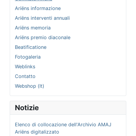
Ariëns informazione
Ariëns interventi annuali
Ariëns memoria
Ariëns premio diaconale
Beatificatione
Fotogaleria
Weblinks
Contatto
Webshop (It)
Notizie
Elenco di collocazione dell'Archivio AMAJ
Ariëns digitalizzato