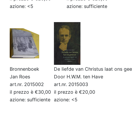
azione: <5
azione: sufficiente
Bronnenboek
De liefde van Christus laat ons ge
Jan Roes
Door H.W.M. ten Have
art.nr. 2015002
art.nr. 2015003
il prezzo è €30,00
il prezzo è €20,00
azione: sufficiente
azione: <5