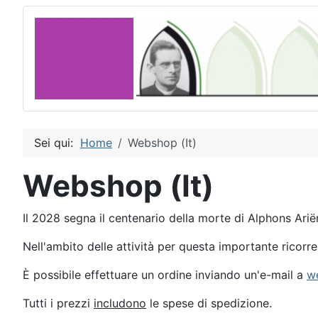
Sei qui:
Home
Webshop (It)
Webshop (It)
Il 2028 segna il centenario della morte di Alphons Arië
Nell'ambito delle attività per questa importante ricorren
È possibile effettuare un ordine inviando un'e-mail a
w
Tutti i prezzi
includono
le spese di spedizione.