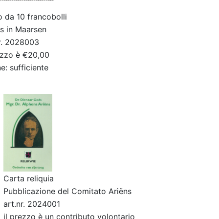
o da 10 francobolli
ns in Maarsen
nr. 2028003
ezzo è €20,00
e: sufficiente
e
Carta reliquia
Pubblicazione del Comitato Ariëns
art.nr. 2024001
il prezzo è un contributo volontario