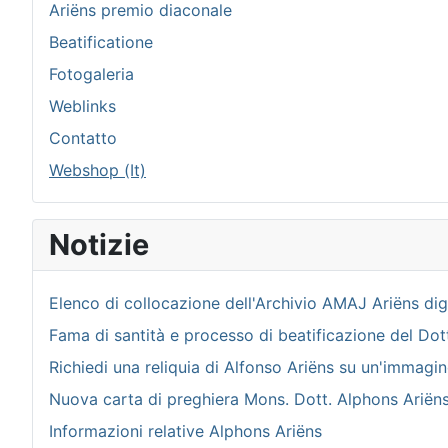
Ariëns premio diaconale
Beatificatione
Fotogaleria
Weblinks
Contatto
Webshop (It)
Notizie
Elenco di collocazione dell'Archivio AMAJ Ariëns dig
Fama di santità e processo di beatificazione del Do
Richiedi una reliquia di Alfonso Ariëns su un'immagin
Nuova carta di preghiera Mons. Dott. Alphons Ariën
Informazioni relative Alphons Ariëns