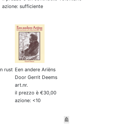
azione: sufficiente
en rust
Een andere Ariëns
Door Gerrit Deems
art.nr.
il prezzo è €30,00
azione: <10