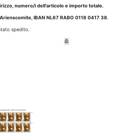
rizzo, numero/i dell'articolo e importo totale.
 Arienscomite, IBAN NL67 RABO 0118 0417 38
.
stato spedito.