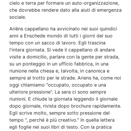
cielo e terra per formare un auto-organizzazione,
che dovrebbe rendere dato alla aiuti di emergenza
sociale.
Ariëns cappellano ha avvicinato nei suoi quindici
anni a Enschede mondo di tutti i giorni del suo
tempo con un sacco di lavoro. Egli trascina
l'intera giornata. Si vede il cappellano di andare
visite a domicilio, parlare con la gente per strada,
su un ponteggio in un ufficio fabbrica, in una
riunione nella chiesa e, talvolta, in canonica e
sempre al trotto per le strade. Ariens ha, come noi
oggi chiamiamo "occupato, occupato e una
ulteriore pressione". La sera ci sono sempre
riunioni. E chiude la giornata leggendo il giornale
dopo giornale, rivista dopo brochure rapidamente.
Egli scrive molto, sempre sotto pressione del
tempo ", perché è più creativo." In quella lettera
egli foglie nei suoi libri di testo. Con la pratica