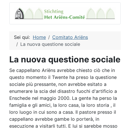
Sei qui:
Home
Comitato Ariëns
La nuova questione sociale
La nuova questione sociale
Se cappellano Ariëns avrebbe chiesto ciò che in
questo momento il Twente ha preso la questione
sociale più pressante, non avrebbe esitato a
enumerare la scia del disastro fuochi d'artificio a
Enschede nel maggio 2000. La gente ha perso la
famiglia e gli amici, la loro casa, la loro storia , il
loro luogo in cui sono a casa. Il pastore presso il
cappellano avrebbe gambe lo porterà, in
esecuzione a visitarli tutti. E lui si sarebbe mosso