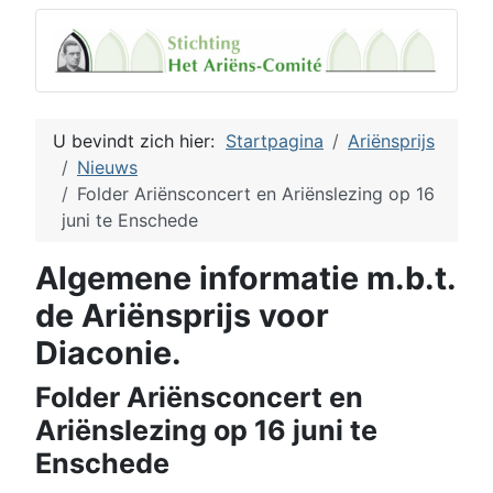
U bevindt zich hier:
Startpagina
Ariënsprijs
Nieuws
Folder Ariënsconcert en Ariënslezing op 16
juni te Enschede
Algemene informatie m.b.t.
de Ariënsprijs voor
Diaconie.
Folder Ariënsconcert en
Ariënslezing op 16 juni te
Enschede