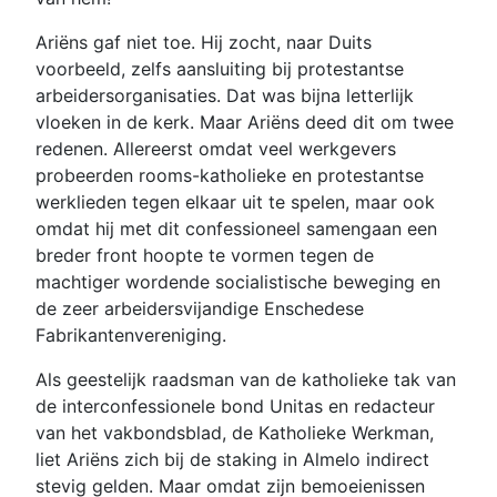
Ariëns gaf niet toe. Hij zocht, naar Duits
voorbeeld, zelfs aansluiting bij protestantse
arbeidersorganisaties. Dat was bijna letterlijk
vloeken in de kerk. Maar Ariëns deed dit om twee
redenen. Allereerst omdat veel werkgevers
probeerden rooms-katholieke en protestantse
werklieden tegen elkaar uit te spelen, maar ook
omdat hij met dit confessioneel samengaan een
breder front hoopte te vormen tegen de
machtiger wordende socialistische beweging en
de zeer arbeidersvijandige Enschedese
Fabrikantenvereniging.
Als geestelijk raadsman van de katholieke tak van
de interconfessionele bond Unitas en redacteur
van het vakbondsblad, de Katholieke Werkman,
liet Ariëns zich bij de staking in Almelo indirect
stevig gelden. Maar omdat zijn bemoeienissen