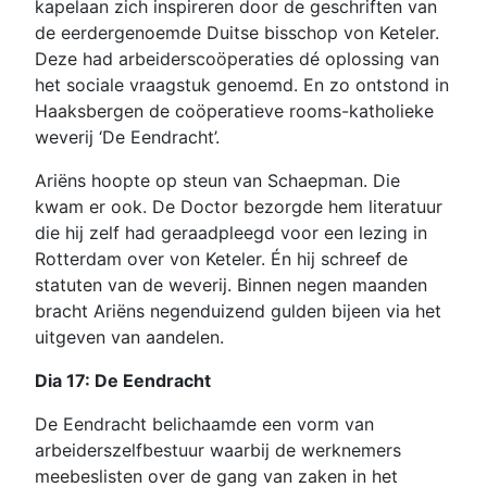
kapelaan zich inspireren door de geschriften van
de eerdergenoemde Duitse bisschop von Keteler.
Deze had arbeiderscoöperaties dé oplossing van
het sociale vraagstuk genoemd. En zo ontstond in
Haaksbergen de coöperatieve rooms-katholieke
weverij ‘De Eendracht’.
Ariëns hoopte op steun van Schaepman. Die
kwam er ook. De Doctor bezorgde hem literatuur
die hij zelf had geraadpleegd voor een lezing in
Rotterdam over von Keteler. Én hij schreef de
statuten van de weverij. Binnen negen maanden
bracht Ariëns negenduizend gulden bijeen via het
uitgeven van aandelen.
Dia 17: De Eendracht
De Eendracht belichaamde een vorm van
arbeiderszelfbestuur waarbij de werknemers
meebeslisten over de gang van zaken in het