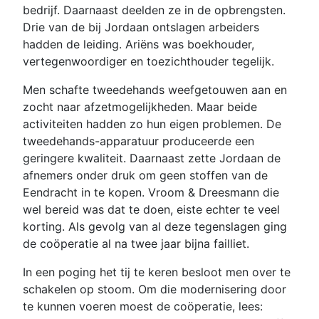
bedrijf. Daarnaast deelden ze in de opbrengsten.
Drie van de bij Jordaan ontslagen arbeiders
hadden de leiding. Ariëns was boekhouder,
vertegenwoordiger en toezichthouder tegelijk.
Men schafte tweedehands weefgetouwen aan en
zocht naar afzetmogelijkheden. Maar beide
activiteiten hadden zo hun eigen problemen. De
tweedehands-apparatuur produceerde een
geringere kwaliteit. Daarnaast zette Jordaan de
afnemers onder druk om geen stoffen van de
Eendracht in te kopen. Vroom & Dreesmann die
wel bereid was dat te doen, eiste echter te veel
korting. Als gevolg van al deze tegenslagen ging
de coöperatie al na twee jaar bijna failliet.
In een poging het tij te keren besloot men over te
schakelen op stoom. Om die modernisering door
te kunnen voeren moest de coöperatie, lees: