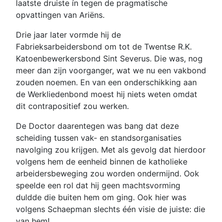
laatste druiste ín tegen de pragmatische
opvattingen van Ariëns.
Drie jaar later vormde hij de
Fabrieksarbeidersbond om tot de Twentse R.K.
Katoenbewerkersbond Sint Severus. Die was, nog
meer dan zijn voorganger, wat we nu een vakbond
zouden noemen. En van een onderschikking aan
de Werkliedenbond moest hij niets weten omdat
dit contrapositief zou werken.
De Doctor daarentegen was bang dat deze
scheiding tussen vak- en standsorganisaties
navolging zou krijgen. Met als gevolg dat hierdoor
volgens hem de eenheid binnen de katholieke
arbeidersbeweging zou worden ondermijnd. Ook
speelde een rol dat hij geen machtsvorming
duldde die buiten hem om ging. Ook hier was
volgens Schaepman slechts één visie de juiste: die
van hem!