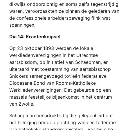
dikwijls ondoorzichtig en soms zelfs tegenstrijdig
waren, veroorzaakten ze binnen de gelederen van
de confessionele arbeidersbeweging flink wat
spanningen.
Dia 14: Krantenknipsel
Op 23 oktober 1893 werden de lokale
werkliedenverenigingen in het Utrechtse
aartsbisdom, op initiatief van Schaepman, en
uiteraard met toestemming van aartsbisschop
Snickers samengevoegd tot één federatieve
Diocesane Bond van Rooms-Katholieke
Werkliedenverenigingen. Dat gebeurde op een
massale feestelijke bijeenkomst in het centrum
van Zwolle.
Schaepman benadrukte bij die gelegenheid dat
het hier ging om de oprichting van een federatie
van katholieke standsorganisaties, waarbij elke