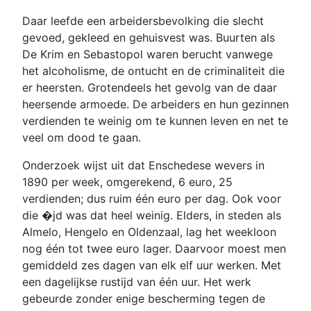
Daar leefde een arbeidersbevolking die slecht
gevoed, gekleed en gehuisvest was. Buurten als
De Krim en Sebastopol waren berucht vanwege
het alcoholisme, de ontucht en de criminaliteit die
er heersten. Grotendeels het gevolg van de daar
heersende armoede. De arbeiders en hun gezinnen
verdienden te weinig om te kunnen leven en net te
veel om dood te gaan.
Onderzoek wijst uit dat Enschedese wevers in
1890 per week, omgerekend, 6 euro, 25
verdienden; dus ruim één euro per dag. Ook voor
die �jd was dat heel weinig. Elders, in steden als
Almelo, Hengelo en Oldenzaal, lag het weekloon
nog één tot twee euro lager. Daarvoor moest men
gemiddeld zes dagen van elk elf uur werken. Met
een dagelijkse rustijd van één uur. Het werk
gebeurde zonder enige bescherming tegen de