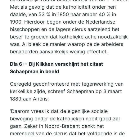
Met als gevolg dat de katholiciteit onder hen
daalde, van 53 % in 1850 naar amper 40 % in
1900. Hierdoor begon onder de Nederlandse
bisschoppen en de lagere clerus aarzelend het
besef te groeien dat katholieke actie noodzakelijk
was. Al bleek de manier waarop ze de arbeiders
benaderden aanvankelijk weinig effectief.
Dia 6: - Bij Klikken verschijnt het citaat
Schaepman in beeld
Geregeld geconfronteerd met tegenwerking van
kerkelijke zijde, schreef Schaepman op 3 maart
1889 aan Ariëns:
‘Daarom vrees ik dat de eigenlijke sociale
beweging onder de katholieken nooit goed zal
gaan. Zeker in Noord-Brabant denkt het
merendeel van de clerus dat het voldoende is de