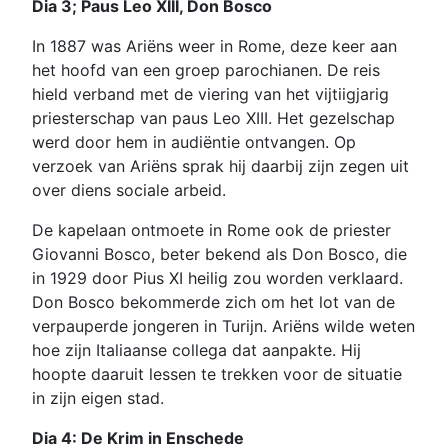
Dia 3; Paus Leo XIII, Don Bosco
In 1887 was Ariëns weer in Rome, deze keer aan
het hoofd van een groep parochianen. De reis
hield verband met de viering van het vijtiigjarig
priesterschap van paus Leo XIII. Het gezelschap
werd door hem in audiëntie ontvangen. Op
verzoek van Ariëns sprak hij daarbij zijn zegen uit
over diens sociale arbeid.
De kapelaan ontmoete in Rome ook de priester
Giovanni Bosco, beter bekend als Don Bosco, die
in 1929 door Pius XI heilig zou worden verklaard.
Don Bosco bekommerde zich om het lot van de
verpauperde jongeren in Turijn. Ariëns wilde weten
hoe zijn Italiaanse collega dat aanpakte. Hij
hoopte daaruit lessen te trekken voor de situatie
in zijn eigen stad.
Dia 4: De Krim in Enschede