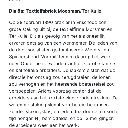
Dia 8a: Textielfabriek Moesman/Ter Kuile
Op 28 februari 1890 brak er in Enschede een
grote staking uit bij de textielfirma Morsman en
Ter Kuile. Dit als gevolg van het als oneerlijk
ervaren ontslag van een werknemer. De leden van
de door socialisten gedomineerde Wevers- en
Spinnersbond ‘Vooruit’ legden daarop het werk
neer. Onder hen bevonden zich ook protestantse
en katholieke arbeiders. De stakers eisten dat de
directie het ontslag zou terugdraaien, de lonen
zou verhogen en het heersende boetestelsel zou
versoepelen. Ariëns voorzag echter dat de
arbeiders aan het kortste eind zouden trekken. Ze
waren de staking slecht voorbereid begonnen,
zonder stakingskas, en leden daardoor al na korte
tijd honger. Hij bemiddelde, en op 13 mei gingen
de arbeiders weer aan het werk.