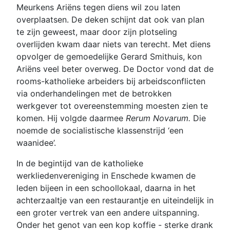
Meurkens Ariëns tegen diens wil zou laten
overplaatsen. De deken schijnt dat ook van plan
te zijn geweest, maar door zijn plotseling
overlijden kwam daar niets van terecht. Met diens
opvolger de gemoedelijke Gerard Smithuis, kon
Ariëns veel beter overweg. De Doctor vond dat de
rooms-katholieke arbeiders bij arbeidsconflicten
via onderhandelingen met de betrokken
werkgever tot overeenstemming moesten zien te
komen. Hij volgde daarmee
Rerum Novarum.
Die
noemde de socialistische klassenstrijd ‘een
waanidee’.
In de begintijd van de katholieke
werkliedenvereniging in Enschede kwamen de
leden bijeen in een schoollokaal, daarna in het
achterzaaltje van een restaurantje en uiteindelijk in
een groter vertrek van een andere uitspanning.
Onder het genot van een kop koffie - sterke drank