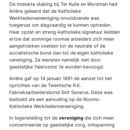
De mislukte staking bij Ter Kuile en Morsman had
Ariëns geleerd dat de Katholieke
Werkliedenvereeniging onvoldoende was
toegerust om slagvaardig te kunnen optreden.
Haar opzet en streng-katholieke signatuur leidden
ertoe dat sommige roomse arbeiders zich meer
aangetrokken voelden tot de neutrale of de
socialistische bond dan tot de eigen katholieke
vereniging. Ze wensten namelijk niet door
geestelijke ‘heerooms’ te worden bevoogd.
Ariëns gaf op 14 januari 1891 de aanzet tot het
oprichten van de Twentsche R.K.
Fabrieksarbeidersbond Sint Severus. Deze was
bedoeld als een aanvulling op de Rooms-
Katholieke Werkliedenvereeniging.
In tegenstelling tot de
vereniging
die zich meer
concentreerde op geestelijke zorg, ontspanning