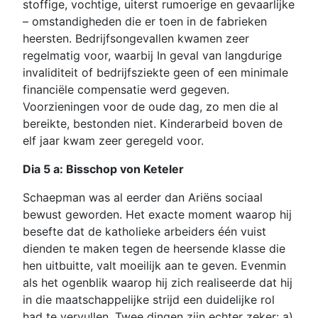
stoffige, vochtige, uiterst rumoerige en gevaarlijke
– omstandigheden die er toen in de fabrieken
heersten. Bedrijfsongevallen kwamen zeer
regelmatig voor, waarbij In geval van langdurige
invaliditeit of bedrijfsziekte geen of een minimale
financiële compensatie werd gegeven.
Voorzieningen voor de oude dag, zo men die al
bereikte, bestonden niet. Kinderarbeid boven de
elf jaar kwam zeer geregeld voor.
Dia 5 a: Bisschop von Keteler
Schaepman was al eerder dan Ariëns sociaal
bewust geworden. Het exacte moment waarop hij
besefte dat de katholieke arbeiders één vuist
dienden te maken tegen de heersende klasse die
hen uitbuitte, valt moeilijk aan te geven. Evenmin
als het ogenblik waarop hij zich realiseerde dat hij
in die maatschappelijke strijd een duidelijke rol
had te vervullen. Twee dingen zijn echter zeker: a)