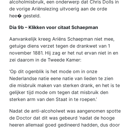
alcoholmisbruik, een onderwerp dat Chris Dolls in
de vorige Ariënslezing uitvoerig aan de orde
hee� gesteld.
Dia 9b – Klikken voor citaat Schaepman
Aanvankelijk kreeg Ariëns Schaepman niet mee,
getuige diens verzet tegen de drankwet van 1
november 1881. Hij zag er het nut ervan niet in en
zei daarom in de Tweede Kamer:
‘Op dit ogenblik is het mode om in onze
Nederlandse natie eene natie van lieden te zien
die misbruik maken van sterken drank, en het is te
gelijker tijd mode om tegen dat misbruik den
sterken arm van den Staat in te roepen.’
Nadat de anti-alcoholwet was aangenomen spotte
de Doctor dat dit was gebeurd ‘nadat de hooge
heeren allemaal goed gedineerd hadden, dus door