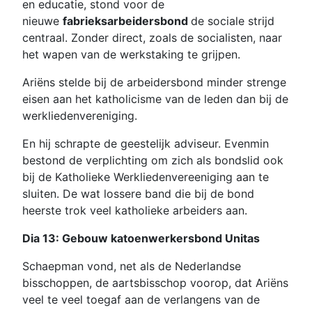
en educatie, stond voor de
nieuwe
fabrieksarbeidersbond
de sociale strijd
centraal. Zonder direct, zoals de socialisten, naar
het wapen van de werkstaking te grijpen.
Ariëns stelde bij de arbeidersbond minder strenge
eisen aan het katholicisme van de leden dan bij de
werkliedenvereniging.
En hij schrapte de geestelijk adviseur. Evenmin
bestond de verplichting om zich als bondslid ook
bij de Katholieke Werkliedenvereeniging aan te
sluiten. De wat lossere band die bij de bond
heerste trok veel katholieke arbeiders aan.
Dia 13: Gebouw katoenwerkersbond Unitas
Schaepman vond, net als de Nederlandse
bisschoppen, de aartsbisschop voorop, dat Ariëns
veel te veel toegaf aan de verlangens van de