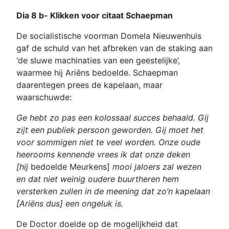
Dia 8 b- Klikken voor citaat Schaepman
De socialistische voorman Domela Nieuwenhuis
gaf de schuld van het afbreken van de staking aan
‘de sluwe machinaties van een geestelijke’,
waarmee hij Ariëns bedoelde. Schaepman
daarentegen prees de kapelaan, maar
waarschuwde:
Ge hebt zo pas een kolossaal succes behaald. Gij
zijt een publiek persoon geworden. Gij moet het
voor sommigen niet te veel worden. Onze oude
heerooms kennende vrees ik dat onze deken
[hij
bedoelde Meurkens]
mooi jaloers zal wezen
en dat niet weinig oudere buurtheren hem
versterken zullen in de meening dat zo’n kapelaan
[Ariëns dus] een ongeluk is.
De Doctor doelde op de mogelijkheid dat