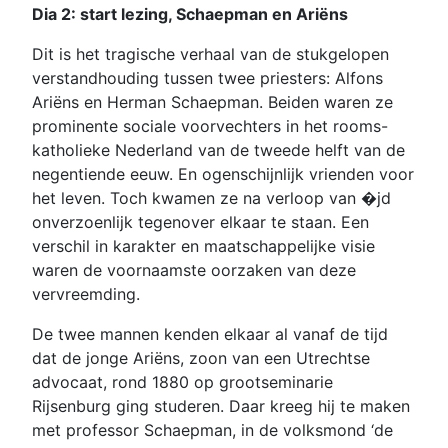
Dia 2: start lezing, Schaepman en Ariëns
Dit is het tragische verhaal van de stukgelopen
verstandhouding tussen twee priesters: Alfons
Ariëns en Herman Schaepman. Beiden waren ze
prominente sociale voorvechters in het rooms-
katholieke Nederland van de tweede helft van de
negentiende eeuw. En ogenschijnlijk vrienden voor
het leven. Toch kwamen ze na verloop van �jd
onverzoenlijk tegenover elkaar te staan. Een
verschil in karakter en maatschappelijke visie
waren de voornaamste oorzaken van deze
vervreemding.
De twee mannen kenden elkaar al vanaf de tijd
dat de jonge Ariëns, zoon van een Utrechtse
advocaat, rond 1880 op grootseminarie
Rijsenburg ging studeren. Daar kreeg hij te maken
met professor Schaepman, in de volksmond ‘de