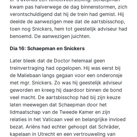
kwam pas halverwege de dag binnenstormen, zich
verontschuldigend dat hij de trein had gemist. Hij
deelde de aanwezigen mee dat de aartsbisschop,
toen nog Snickers, hem tot geestelijk adviseur had
benoemd. De aanwezigen juichten.
Dia 16: Schaepman en Snickers
Later bleek dat de Doctor helemaal geen
treinvertraging had opgelopen. Hij was eerst bij
de Maliebaan langs gegaan voor een onderonsje
met mgr. Snickers. Zo was hij geestelijk adviseur
geworden en kreeg hij daardoor binnen de bond
veel macht. De aartsbisschop had bij zijn keuze
laten meewegen dat Schaepman door het
lidmaatschap van de Tweede Kamer en zijn
relaties in het Vaticaan veel en belangrijke invloed
bezat. Ariëns had echter gehoopt dat Schräder,
kapelaan in Utrecht en een vertrouweling van