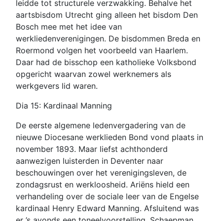
leidde tot structurele verzwakking. Behalve het
aartsbisdom Utrecht ging alleen het bisdom Den
Bosch mee met het idee van
werkliedenverenigingen. De bisdommen Breda en
Roermond volgen het voorbeeld van Haarlem.
Daar had de bisschop een katholieke Volksbond
opgericht waarvan zowel werknemers als
werkgevers lid waren.
Dia 15: Kardinaal Manning
De eerste algemene ledenvergadering van de
nieuwe Diocesane werklieden Bond vond plaats in
november 1893. Maar liefst achthonderd
aanwezigen luisterden in Deventer naar
beschouwingen over het verenigingsleven, de
zondagsrust en werkloosheid. Ariëns hield een
verhandeling over de sociale leer van de Engelse
kardinaal Henry Edward Manning. Afsluitend was
er ’s avonds een toneelvoorstelling. Schaepman