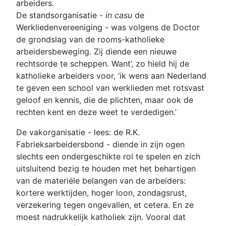
arbeiders.
De standsorganisatie -
in casu
de
Werkliedenvereeniging - was volgens de Doctor
de grondslag van de rooms-katholieke
arbeidersbeweging. Zij diende een nieuwe
rechtsorde te scheppen. Want’, zo hield hij de
katholieke arbeiders voor, ‘ik wens aan Nederland
te geven een school van werklieden met rotsvast
geloof en kennis, die de plichten, maar ook de
rechten kent en deze weet te verdedigen.’
De vakorganisatie - lees: de R.K.
Fabrieksarbeidersbond - diende in zijn ogen
slechts een ondergeschikte rol te spelen en zich
uitsluitend bezig te houden met het behartigen
van de materiële belangen van de arbeiders:
kortere werktijden, hoger loon, zondagsrust,
verzekering tegen ongevallen, et cetera. En ze
moest nadrukkelijk katholiek zijn. Vooral dat