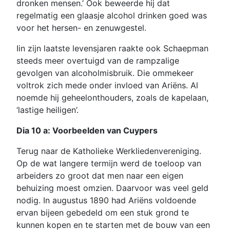
dronken mensen.’ Ook beweerde hij dat
regelmatig een glaasje alcohol drinken goed was
voor het hersen- en zenuwgestel.
Iin zijn laatste levensjaren raakte ook Schaepman
steeds meer overtuigd van de rampzalige
gevolgen van alcoholmisbruik. Die ommekeer
voltrok zich mede onder invloed van Ariëns. Al
noemde hij geheelonthouders, zoals de kapelaan,
‘lastige heiligen’.
Dia 10 a: Voorbeelden van Cuypers
Terug naar de Katholieke Werkliedenvereniging.
Op de wat langere termijn werd de toeloop van
arbeiders zo groot dat men naar een eigen
behuizing moest omzien. Daarvoor was veel geld
nodig. In augustus 1890 had Ariëns voldoende
ervan bijeen gebedeld om een stuk grond te
kunnen kopen en te starten met de bouw van een