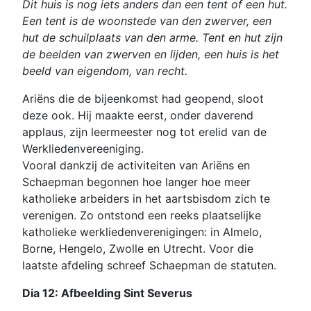
Dit huis is nog iets anders dan een tent of een hut.
Een tent is de woonstede van den zwerver, een
hut de schuilplaats van den arme. Tent en hut zijn
de beelden van zwerven en lijden, een huis is het
beeld van eigendom, van recht.
Ariëns die de bijeenkomst had geopend, sloot
deze ook. Hij maakte eerst, onder daverend
applaus, zijn leermeester nog tot erelid van de
Werkliedenvereeniging.
Vooral dankzij de activiteiten van Ariëns en
Schaepman begonnen hoe langer hoe meer
katholieke arbeiders in het aartsbisdom zich te
verenigen. Zo ontstond een reeks plaatselijke
katholieke werkliedenverenigingen: in Almelo,
Borne, Hengelo, Zwolle en Utrecht. Voor die
laatste afdeling schreef Schaepman de statuten.
Dia 12: Afbeelding Sint Severus