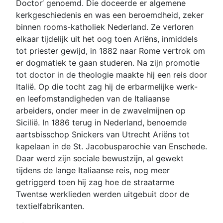
Doctor’ genoemd. Die doceerde er algemene
kerkgeschiedenis en was een beroemdheid, zeker
binnen rooms-katholiek Nederland. Ze verloren
elkaar tijdelijk uit het oog toen Ariëns, inmiddels
tot priester gewijd, in 1882 naar Rome vertrok om
er dogmatiek te gaan studeren. Na zijn promotie
tot doctor in de theologie maakte hij een reis door
Italië. Op die tocht zag hij de erbarmelijke werk-
en leefomstandigheden van de Italiaanse
arbeiders, onder meer in de zwavelmijnen op
Sicilië. In 1886 terug in Nederland, benoemde
aartsbisschop Snickers van Utrecht Ariëns tot
kapelaan in de St. Jacobusparochie van Enschede.
Daar werd zijn sociale bewustzijn, al gewekt
tijdens de lange Italiaanse reis, nog meer
getriggerd toen hij zag hoe de straatarme
Twentse werklieden werden uitgebuit door de
textielfabrikanten.