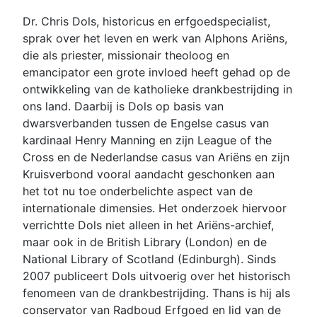
Dr. Chris Dols, historicus en erfgoedspecialist,
sprak over het leven en werk van Alphons Ariëns,
die als priester, missionair theoloog en
emancipator een grote invloed heeft gehad op de
ontwikkeling van de katholieke drankbestrijding in
ons land. Daarbij is Dols op basis van
dwarsverbanden tussen de Engelse casus van
kardinaal Henry Manning en zijn League of the
Cross en de Nederlandse casus van Ariëns en zijn
Kruisverbond vooral aandacht geschonken aan
het tot nu toe onderbelichte aspect van de
internationale dimensies. Het onderzoek hiervoor
verrichtte Dols niet alleen in het Ariëns-archief,
maar ook in de British Library (London) en de
National Library of Scotland (Edinburgh). Sinds
2007 publiceert Dols uitvoerig over het historisch
fenomeen van de drankbestrijding. Thans is hij als
conservator van Radboud Erfgoed en lid van de