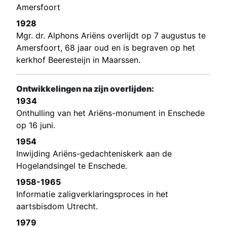
Amersfoort
1928
Mgr. dr. Alphons Ariëns overlijdt op 7 augustus te
Amersfoort, 68 jaar oud en is begraven op het
kerkhof Beeresteijn in Maarssen.
Ontwikkelingen na zijn overlijden:
1934
Onthulling van het Ariëns-monument in Enschede
op 16 juni.
1954
Inwijding Ariëns-gedachteniskerk aan de
Hogelandsingel te Enschede.
1958-1965
Informatie zaligverklaringsproces in het
aartsbisdom Utrecht.
1979