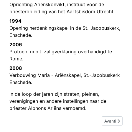
Oprichting Ariënskonvikt, instituut voor de
priesteropleiding van het Aartsbisdom Utrecht.
1994
Opening herdenkingskapel in de St.-Jacobuskerk,
Enschede.
2006
Protocol m.b.t. zaligverklaring overhandigd te
Rome.
2008
Verbouwing Maria - Ariënskapel, St.-Jacobuskerk
Enschede.
In de loop der jaren zijn straten, pleinen,
verenigingen en andere instellingen naar de
priester Alphons Ariëns vernoemd.
Articolo succes
Avanti