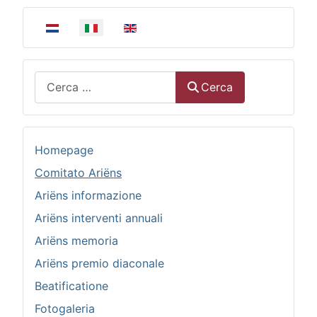
Seleziona la tua lingua
Cerca
Cerca
Homepage
Comitato Ariëns
Ariëns informazione
Ariëns interventi annuali
Ariëns memoria
Ariëns premio diaconale
Beatificatione
Fotogaleria