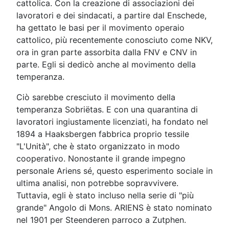
cattolica. Con la creazione di associazioni dei
lavoratori e dei sindacati, a partire dal Enschede,
ha gettato le basi per il movimento operaio
cattolico, più recentemente conosciuto come NKV,
ora in gran parte assorbita dalla FNV e CNV in
parte. Egli si dedicò anche al movimento della
temperanza.
Ciò sarebbe cresciuto il movimento della
temperanza Sobriëtas. E con una quarantina di
lavoratori ingiustamente licenziati, ha fondato nel
1894 a Haaksbergen fabbrica proprio tessile
"L'Unità", che è stato organizzato in modo
cooperativo. Nonostante il grande impegno
personale Ariens sé, questo esperimento sociale in
ultima analisi, non potrebbe sopravvivere.
Tuttavia, egli è stato incluso nella serie di "più
grande" Angolo di Mons. ARIENS è stato nominato
nel 1901 per Steenderen parroco a Zutphen.