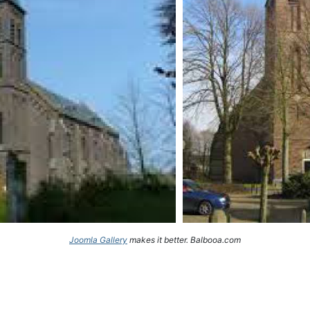
Joomla Gallery
makes it better. Balbooa.com