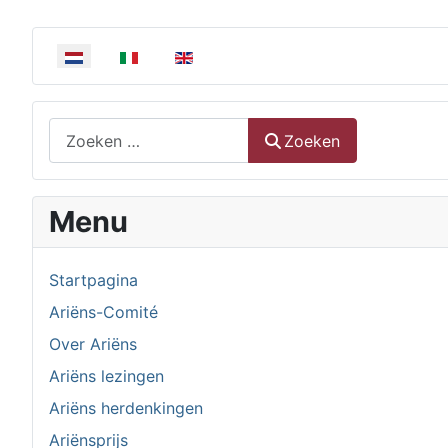
Selecteer de taal
Zoeken
Zoeken
Menu
Startpagina
Ariëns-Comité
Over Ariëns
Ariëns lezingen
Ariëns herdenkingen
Ariënsprijs