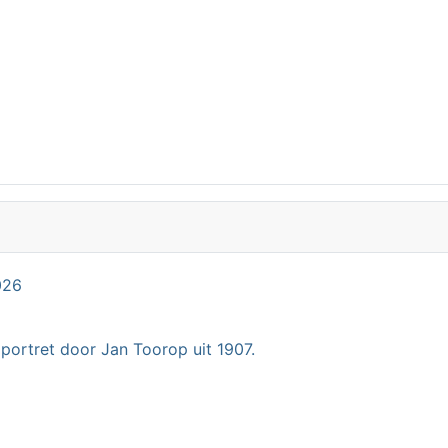
026
 portret door Jan Toorop uit 1907.