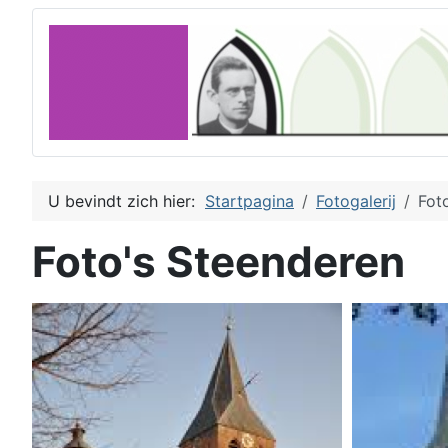
U bevindt zich hier:
Startpagina
Fotogalerij
Fot
Foto's Steenderen