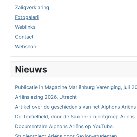
Zaligverklaring
Fotogalerij
Weblinks
Contact
Webshop
Nieuws
Publicatie in Magazine Mariënburg Vereniging, juli 2
Ariënslezing 2026, Utrecht
Artikel over de geschiedenis van het Alphons Ariëns
De Textielheld, door de Saxion-projectgroep Ariëns.
Documentaire Alphons Ariëns op YouTube.
Studieproject Ariëns door Saxion-studenten