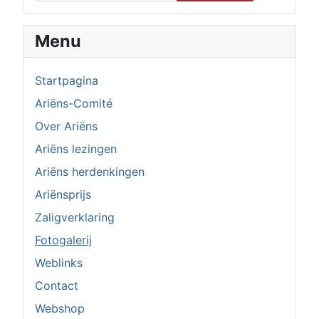
Menu
Startpagina
Ariëns-Comité
Over Ariëns
Ariëns lezingen
Ariëns herdenkingen
Ariënsprijs
Zaligverklaring
Fotogalerij
Weblinks
Contact
Webshop