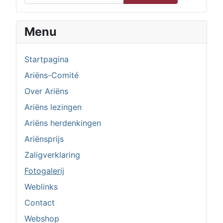
Menu
Startpagina
Ariëns-Comité
Over Ariëns
Ariëns lezingen
Ariëns herdenkingen
Ariënsprijs
Zaligverklaring
Fotogalerij
Weblinks
Contact
Webshop