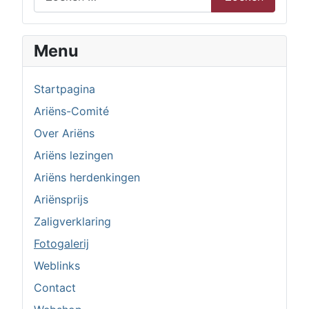
Menu
Startpagina
Ariëns-Comité
Over Ariëns
Ariëns lezingen
Ariëns herdenkingen
Ariënsprijs
Zaligverklaring
Fotogalerij
Weblinks
Contact