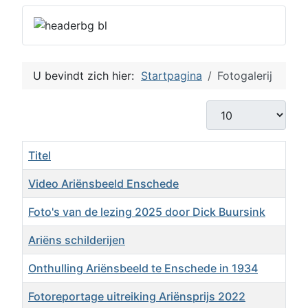
U bevindt zich hier:
Startpagina
Fotogalerij
Toon #
Titel
Video Ariënsbeeld Enschede
Foto's van de lezing 2025 door Dick Buursink
Ariëns schilderijen
Onthulling Ariënsbeeld te Enschede in 1934
Fotoreportage uitreiking Ariënsprijs 2022