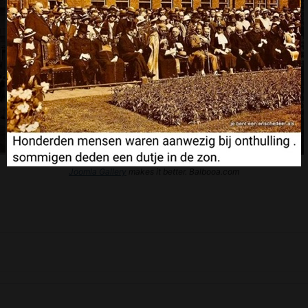
Joomla Gallery
makes it better. Balbooa.com