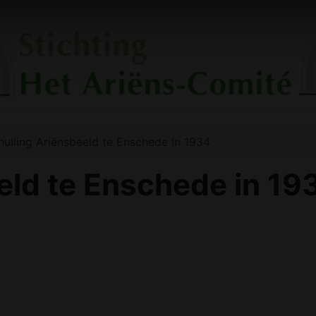
hulling Ariënsbeeld te Enschede in 1934
eld te Enschede in 19