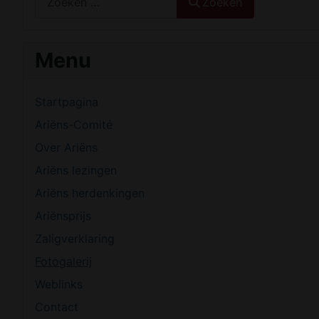
Zoeken
Menu
Startpagina
Ariëns-Comité
Over Ariëns
Ariëns lezingen
Ariëns herdenkingen
Ariënsprijs
Zaligverklaring
Fotogalerij
Weblinks
Contact