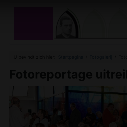
U bevindt zich hier:
Startpagina
Fotogalerij
Fot
Fotoreportage uitre