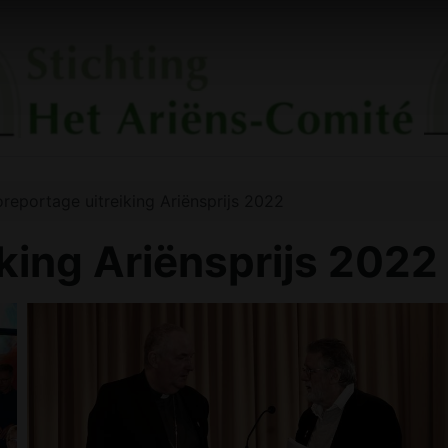
oreportage uitreiking Ariënsprijs 2022
iking Ariënsprijs 2022