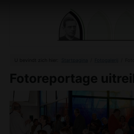
U bevindt zich hier:
Startpagina
Fotogalerij
Fot
Fotoreportage uitre