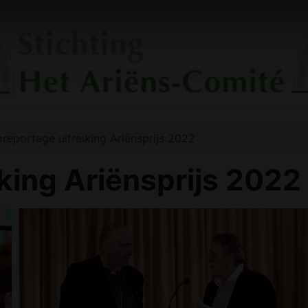
oreportage uitreiking Ariënsprijs 2022
iking Ariënsprijs 2022