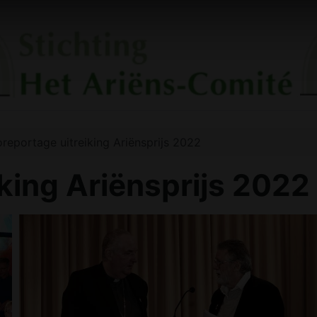
oreportage uitreiking Ariënsprijs 2022
iking Ariënsprijs 2022