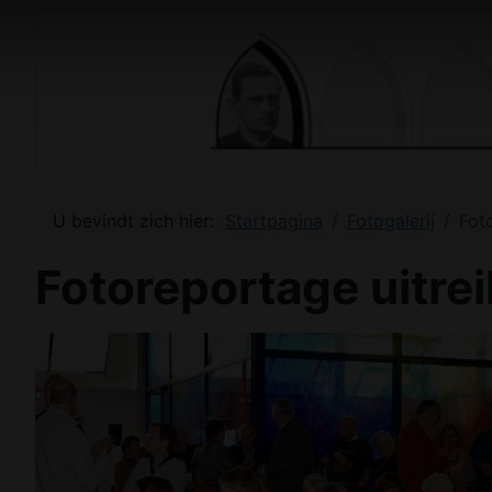
U bevindt zich hier:
Startpagina
Fotogalerij
Fot
Fotoreportage uitre