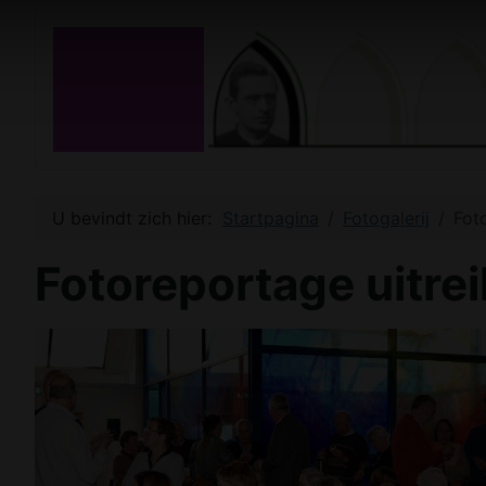
U bevindt zich hier:
Startpagina
Fotogalerij
Fot
Fotoreportage uitre