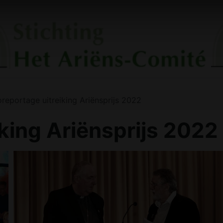
oreportage uitreiking Ariënsprijs 2022
iking Ariënsprijs 2022