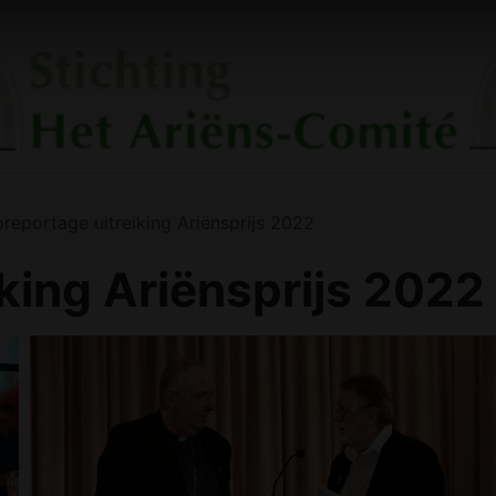
oreportage uitreiking Ariënsprijs 2022
iking Ariënsprijs 2022