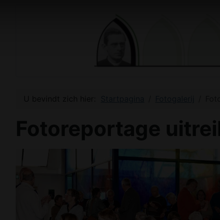
U bevindt zich hier:
Startpagina
Fotogalerij
Fot
Fotoreportage uitre